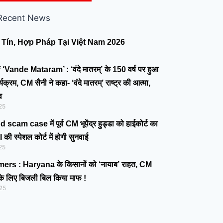
Recent News
Tín, Hợp Pháp Tại Việt Nam 2026
Vande Mataram’ : ‘वंदे मातरम्’ के 150 वर्ष पर हुआ
्यक्रम, CM सैनी ने कहा- ‘वंदे मातरम्’ राष्ट्र की आत्मा,
व
25
cam case में पूर्व CM भूपेंद्र हुड्डा को हाईकोर्ट का
ी स्पेशल कोर्ट में होगी सुनवाई
25
mers : Haryana के किसानों को ‘नायाब’ राहत, CM
े के लिए बिजली बिल किया माफ !
25