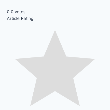
0
0
votes
Article Rating