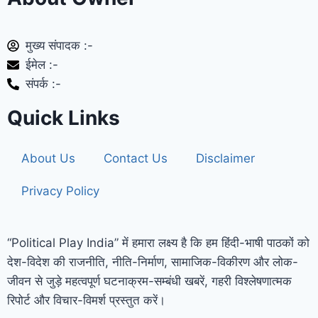
मुख्य संपादक :-
ईमेल :-
संपर्क :-
Quick Links
About Us
Contact Us
Disclaimer
Privacy Policy
“Political Play India” में हमारा लक्ष्य है कि हम हिंदी-भाषी पाठकों को
देश-विदेश की राजनीति, नीति-निर्माण, सामाजिक-विकीरण और लोक-
जीवन से जुड़े महत्वपूर्ण घटनाक्रम-सम्बंधी खबरें, गहरी विश्लेषणात्मक
रिपोर्ट और विचार-विमर्श प्रस्तुत करें।