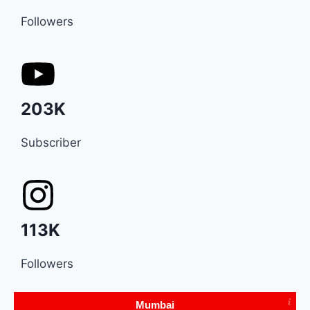
Followers
203K
Subscriber
113K
Followers
Mumbai