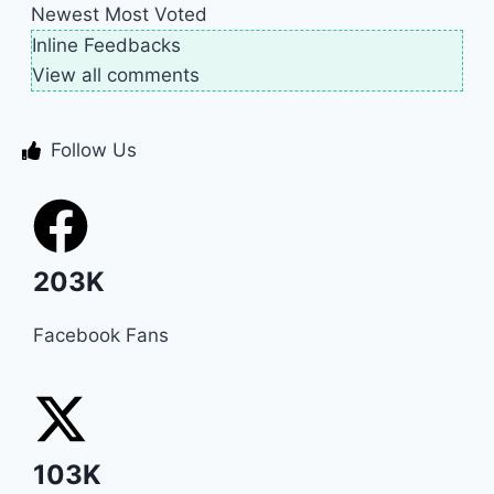
Newest
Most Voted
Inline Feedbacks
View all comments
Follow Us
203K
Facebook Fans
103K