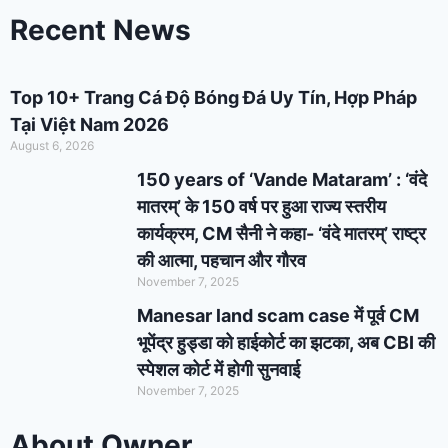
Recent News
Top 10+ Trang Cá Độ Bóng Đá Uy Tín, Hợp Pháp
Tại Việt Nam 2026
August 6, 2026
150 years of ‘Vande Mataram’ : ‘वंदे
मातरम्’ के 150 वर्ष पर हुआ राज्य स्तरीय
कार्यक्रम, CM सैनी ने कहा- ‘वंदे मातरम्’ राष्ट्र
की आत्मा, पहचान और गौरव
November 7, 2025
Manesar land scam case में पूर्व CM
भूपेंद्र हुड्डा को हाईकोर्ट का झटका, अब CBI की
स्पेशल कोर्ट में होगी सुनवाई
November 7, 2025
About Owner