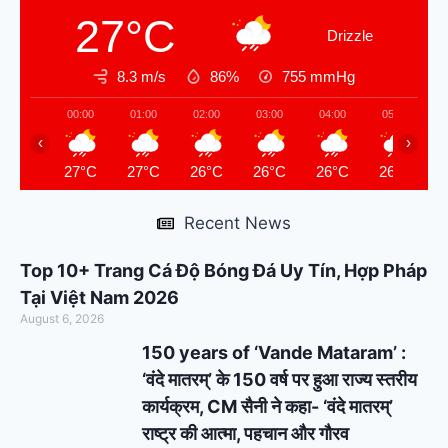
27°C
Drizzle
8.3 m/s
86%
755
mmHg
00:00
01:00
02:00
03:00
04:00
05:00
‹
›
27°C
27°C
26°C
26°C
26°C
26°C
Recent News
Top 10+ Trang Cá Độ Bóng Đá Uy Tín, Hợp Pháp
Tại Việt Nam 2026
August 6, 2026
150 years of ‘Vande Mataram’ :
‘वंदे मातरम्’ के 150 वर्ष पर हुआ राज्य स्तरीय
कार्यक्रम, CM सैनी ने कहा- ‘वंदे मातरम्’
राष्ट्र की आत्मा, पहचान और गौरव