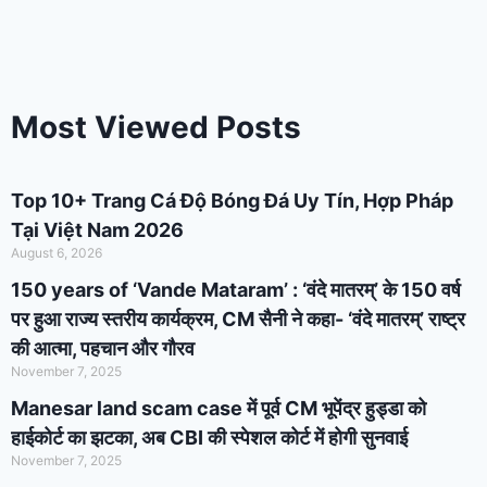
Most Viewed Posts
Top 10+ Trang Cá Độ Bóng Đá Uy Tín, Hợp Pháp
Tại Việt Nam 2026
August 6, 2026
150 years of ‘Vande Mataram’ : ‘वंदे मातरम्’ के 150 वर्ष
पर हुआ राज्य स्तरीय कार्यक्रम, CM सैनी ने कहा- ‘वंदे मातरम्’ राष्ट्र
की आत्मा, पहचान और गौरव
November 7, 2025
Manesar land scam case में पूर्व CM भूपेंद्र हुड्डा को
हाईकोर्ट का झटका, अब CBI की स्पेशल कोर्ट में होगी सुनवाई
November 7, 2025