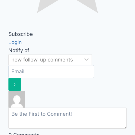
Subscribe
Login
Notify of