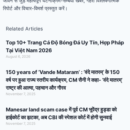
जीवन से जुड़े महत्वपूर्ण घटनाक्रम-सम्बंधी खबरें, गहरी विश्लेषणात्मक
रिपोर्ट और विचार-विमर्श प्रस्तुत करें।
Related Articles
Top 10+ Trang Cá Độ Bóng Đá Uy Tín, Hợp Pháp
Tại Việt Nam 2026
August 6, 2026
150 years of ‘Vande Mataram’ : ‘वंदे मातरम्’ के 150
वर्ष पर हुआ राज्य स्तरीय कार्यक्रम, CM सैनी ने कहा- ‘वंदे मातरम्’
राष्ट्र की आत्मा, पहचान और गौरव
November 7, 2025
Manesar land scam case में पूर्व CM भूपेंद्र हुड्डा को
हाईकोर्ट का झटका, अब CBI की स्पेशल कोर्ट में होगी सुनवाई
November 7, 2025