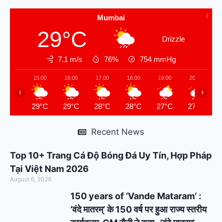
Mumbai
29°C
Drizzle
7.1 m/s
76%
754
mmHg
15:00
16:00
17:00
18:00
19:00
20:00
‹
›
29°C
29°C
28°C
28°C
27°C
27°C
Recent News
Top 10+ Trang Cá Độ Bóng Đá Uy Tín, Hợp Pháp
Tại Việt Nam 2026
August 6, 2026
150 years of ‘Vande Mataram’ :
‘वंदे मातरम्’ के 150 वर्ष पर हुआ राज्य स्तरीय