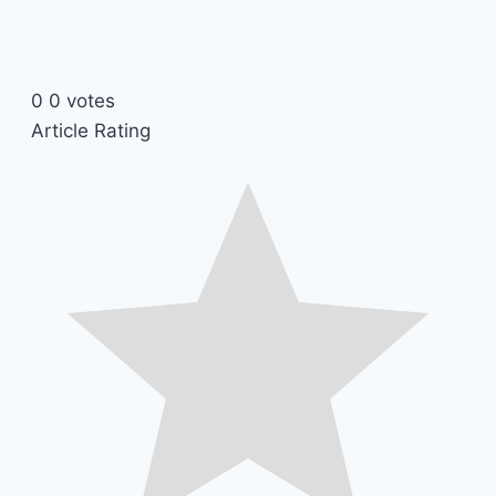
0
0
votes
Article Rating