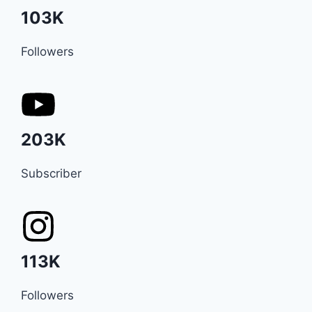
103K
Followers
203K
Subscriber
113K
Followers