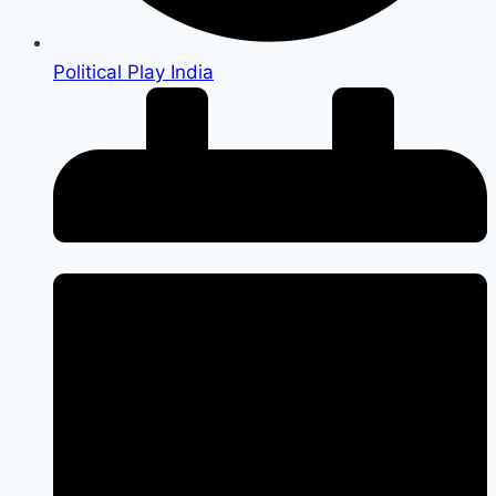
Political Play India