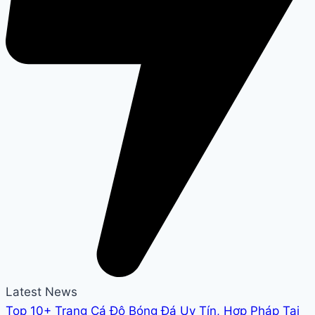
Latest News
Top 10+ Trang Cá Độ Bóng Đá Uy Tín, Hợp Pháp Tại