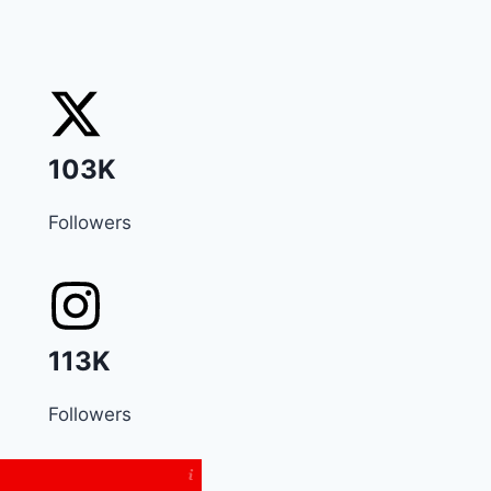
103K
Followers
113K
Followers