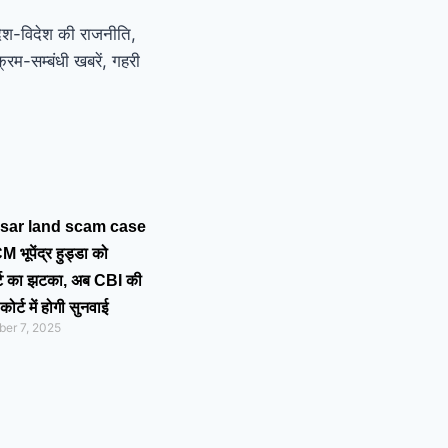
 देश-विदेश की राजनीति,
रम-सम्बंधी खबरें, गहरी
sar land scam case
व CM भूपेंद्र हुड्डा को
्ट का झटका, अब CBI की
कोर्ट में होगी सुनवाई
er 7, 2025