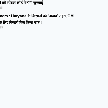
ी स्पेशल कोर्ट में होगी सुनवाई
25
mers : Haryana के किसानों को ‘नायाब’ राहत, CM
े के लिए बिजली बिल किया माफ !
25