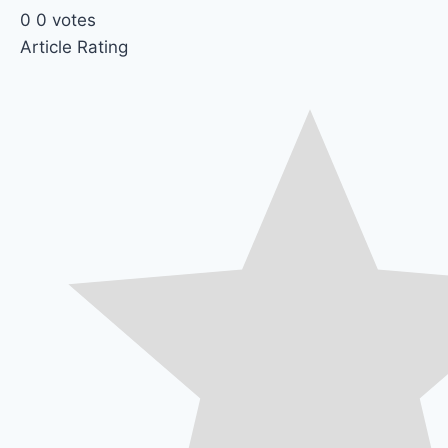
0
0
votes
Article Rating