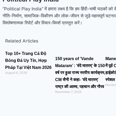
“Political Play India” में हमारा लक्ष्य है कि हम हिंदी-भाषी पाठकों को
नीति-निर्माण, सामाजिक-विकीरण और लोक-जीवन से जुड़े महत्वपूर्ण घटनाक्
विश्लेषणात्मक रिपोर्ट और विचार-विमर्श प्रस्तुत करें।
Related Articles
Top 10+ Trang Cá Độ
150 years of ‘Vande
Mane
Bóng Đá Uy Tín, Hợp
Mataram’ : ‘वंदे मातरम्’ के 150
में पूर्
Pháp Tại Việt Nam 2026
वर्ष पर हुआ राज्य स्तरीय कार्यक्रम,
हाईकोर
August 6, 2026
CM सैनी ने कहा- ‘वंदे मातरम्’
स्पेशल 
Novemb
राष्ट्र की आत्मा, पहचान और गौरव
November 7, 2025