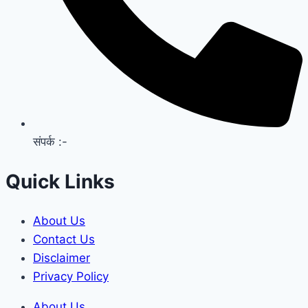
संपर्क :-
Quick Links
About Us
Contact Us
Disclaimer
Privacy Policy
About Us