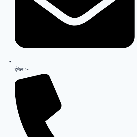
ईमेल :-