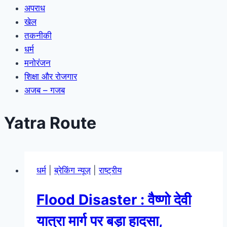
अपराध
खेल
तकनीकी
धर्म
मनोरंजन
शिक्षा और रोजगार
अजब – गजब
Yatra Route
धर्म
|
ब्रेकिंग न्यूज़
|
राष्ट्रीय
Flood Disaster : वैष्णो देवी
यात्रा मार्ग पर बड़ा हादसा,