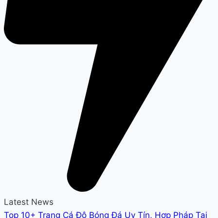
Latest News
Top 10+ Trang Cá Độ Bóng Đá Uy Tín, Hợp Pháp Tại