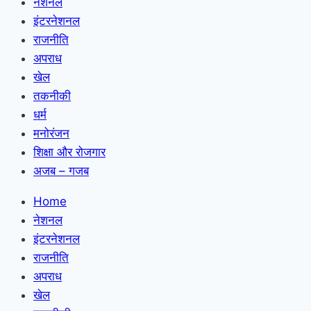
नेशनल
इंटरनेशनल
राजनीति
अपराध
खेल
तकनीकी
धर्म
मनोरंजन
शिक्षा और रोजगार
अजब – गजब
Home
नेशनल
इंटरनेशनल
राजनीति
अपराध
खेल