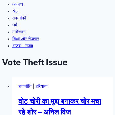
अपराध
खेल
तकनीकी
धर्म
मनोरंजन
शिक्षा और रोजगार
अजब – गजब
Vote Theft Issue
राजनीति
|
हरियाणा
वोट चोरी का मुद्दा बनाकर चोर मचा
रहे शोर – अनिल विज