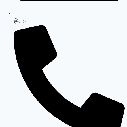
ईमेल :-