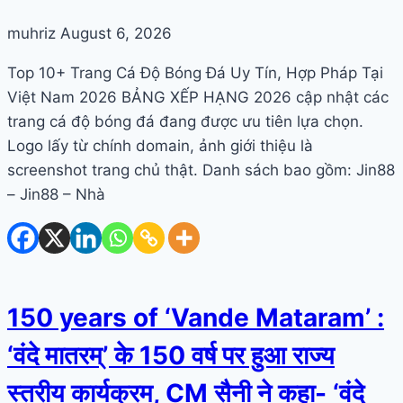
muhriz
August 6, 2026
Top 10+ Trang Cá Độ Bóng Đá Uy Tín, Hợp Pháp Tại
Việt Nam 2026 BẢNG XẾP HẠNG 2026 cập nhật các
trang cá độ bóng đá đang được ưu tiên lựa chọn.
Logo lấy từ chính domain, ảnh giới thiệu là
screenshot trang chủ thật. Danh sách bao gồm: Jin88
– Jin88 – Nhà
150 years of ‘Vande Mataram’ :
‘वंदे मातरम्’ के 150 वर्ष पर हुआ राज्य
स्तरीय कार्यक्रम, CM सैनी ने कहा- ‘वंदे