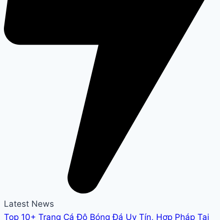
Latest News
Top 10+ Trang Cá Độ Bóng Đá Uy Tín, Hợp Pháp Tại