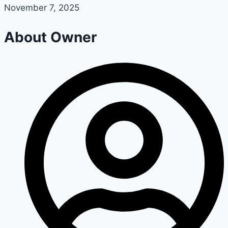
November 7, 2025
About Owner