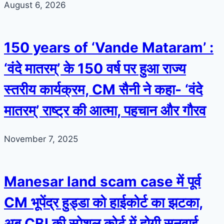
August 6, 2026
150 years of ‘Vande Mataram’ :
‘वंदे मातरम्’ के 150 वर्ष पर हुआ राज्य
स्तरीय कार्यक्रम, CM सैनी ने कहा- ‘वंदे
मातरम्’ राष्ट्र की आत्मा, पहचान और गौरव
November 7, 2025
Manesar land scam case में पूर्व
CM भूपेंद्र हुड्डा को हाईकोर्ट का झटका,
अब CBI की स्पेशल कोर्ट में होगी सुनवाई