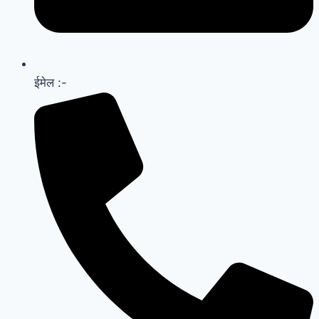
ईमेल :-