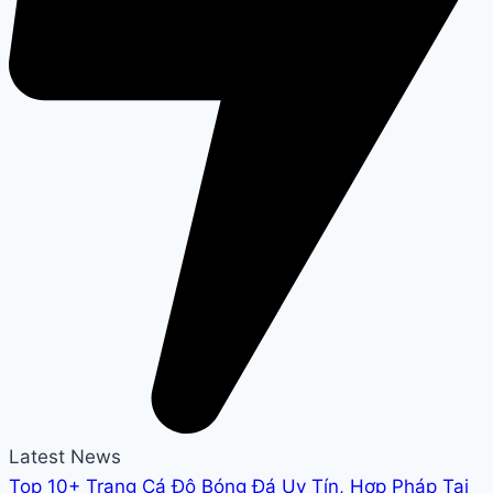
Latest News
Top 10+ Trang Cá Độ Bóng Đá Uy Tín, Hợp Pháp Tại