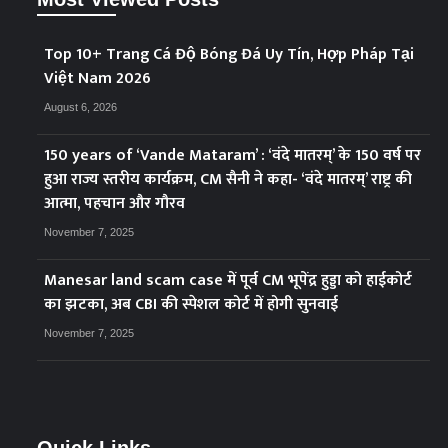
Top 10+ Trang Cá Độ Bóng Đá Uy Tín, Hợp Pháp Tại
Việt Nam 2026
August 6, 2026
150 years of ‘Vande Mataram’ : ‘वंदे मातरम्’ के 150 वर्ष पर
हुआ राज्य स्तरीय कार्यक्रम, CM सैनी ने कहा- ‘वंदे मातरम्’ राष्ट्र की
आत्मा, पहचान और गौरव
November 7, 2025
Manesar land scam case में पूर्व CM भूपेंद्र हुड्डा को हाईकोर्ट
का झटका, अब CBI की स्पेशल कोर्ट में होगी सुनवाई
November 7, 2025