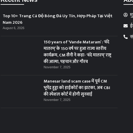
म
Top 10+ Trang Cá Độ Bóng Đá Uy Tín, Hợp Pháp Tại Việt
Nam 2026
ई
August 6, 2026
स
150 years of ‘Vande Mataram’ : ‘वंदे
मातरम्’ के 150 वर्ष पर हुआ राज्य स्तरीय
कार्यक्रम, CM सैनी ने कहा- ‘वंदे मातरम्’ राष्ट्र
की आत्मा, पहचान और गौरव
November 7, 2025
Manesar land scam case में पूर्व CM
भूपेंद्र हुड्डा को हाईकोर्ट का झटका, अब CBI
की स्पेशल कोर्ट में होगी सुनवाई
November 7, 2025