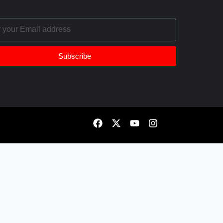
Subscribe
iên lựa chọn. Logo lấy từ chính domain, ảnh giới