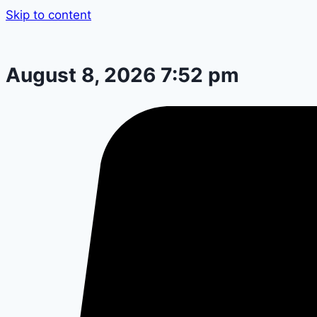
Skip to content
August 8, 2026 7:52 pm