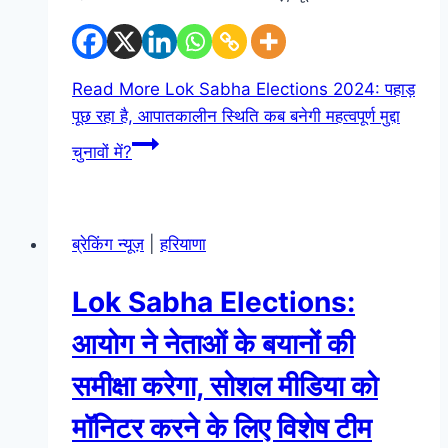
Read More
Lok Sabha Elections 2024: पहाड़
पूछ रहा है, आपातकालीन स्थिति कब बनेगी महत्वपूर्ण मुद्दा
चुनावों में?
ब्रेकिंग न्यूज़
|
हरियाणा
Lok Sabha Elections:
आयोग ने नेताओं के बयानों की
समीक्षा करेगा, सोशल मीडिया को
मॉनिटर करने के लिए विशेष टीम