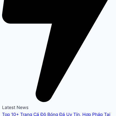
Latest News
Top 10+ Trang Cá Độ Bóng Đá Uy Tín, Hợp Pháp Tại