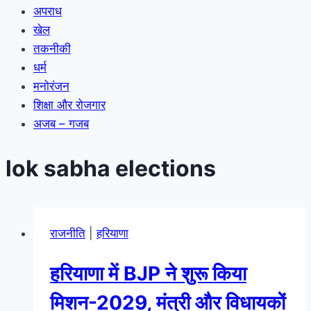
अपराध
खेल
तकनीकी
धर्म
मनोरंजन
शिक्षा और रोजगार
अजब – गजब
lok sabha elections
राजनीति
|
हरियाणा
हरियाणा में BJP ने शुरू किया
मिशन-2029, मंत्री और विधायकों