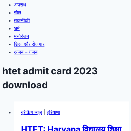
अपराध
खेल
तकनीकी
धर्म
मनोरंजन
शिक्षा और रोजगार
अजब – गजब
htet admit card 2023
download
ब्रेकिंग न्यूज़
|
हरियाणा
HTET: Haryana विद्यालय शिक्षा