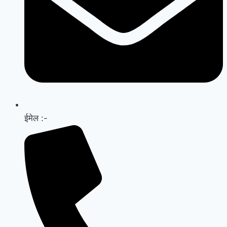
ईमेल :-