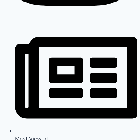
Most Viewed