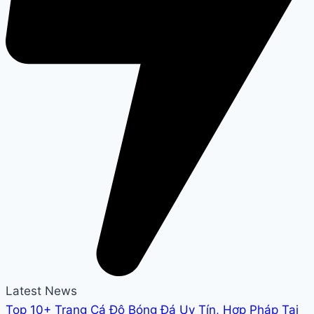
Latest News
Top 10+ Trang Cá Độ Bóng Đá Uy Tín, Hợp Pháp Tại