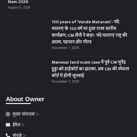
Nam 2026
August 6, 2026
150 years of ‘Vande Mataram’ : ‘वंदे
मातरम्’ के 150 वर्ष पर हुआ राज्य स्तरीय
कार्यक्रम, CM सैनी ने कहा- ‘वंदे मातरम्’ राष्ट्र की
आत्मा, पहचान और गौरव
November 7, 2025
Manesar land scam case में पूर्व CM भूपेंद्र
हुड्डा को हाईकोर्ट का झटका, अब CBI की स्पेशल
कोर्ट में होगी सुनवाई
November 7, 2025
About Owner
मुख्य संपादक :-
ईमेल :-
संपर्क :-