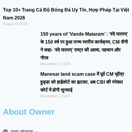
Top 10+ Trang Cá Độ Bóng Đá Uy Tín, Hợp Pháp Tại Việt
Nam 2026
August 6, 2026
150 years of ‘Vande Mataram’ : ‘वंदे मातरम्’
के 150 वर्ष पर हुआ राज्य स्तरीय कार्यक्रम, CM सैनी
ने कहा- ‘वंदे मातरम्’ राष्ट्र की आत्मा, पहचान और
गौरव
November 7, 2025
Manesar land scam case में पूर्व CM भूपेंद्र
हुड्डा को हाईकोर्ट का झटका, अब CBI की स्पेशल
कोर्ट में होगी सुनवाई
November 7, 2025
About Owner
मुख्य संपादक :-