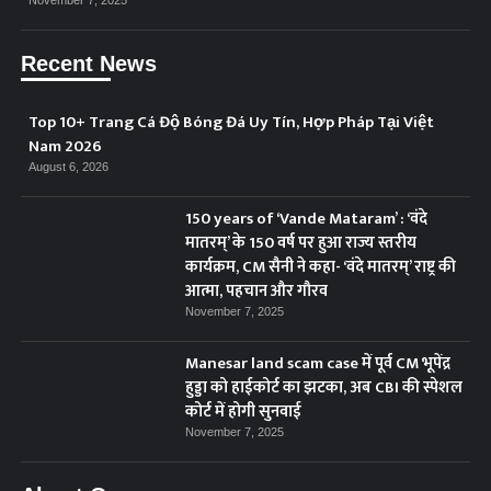
Recent News
Top 10+ Trang Cá Độ Bóng Đá Uy Tín, Hợp Pháp Tại Việt
Nam 2026
August 6, 2026
150 years of ‘Vande Mataram’ : ‘वंदे
मातरम्’ के 150 वर्ष पर हुआ राज्य स्तरीय
कार्यक्रम, CM सैनी ने कहा- ‘वंदे मातरम्’ राष्ट्र की
आत्मा, पहचान और गौरव
November 7, 2025
Manesar land scam case में पूर्व CM भूपेंद्र
हुड्डा को हाईकोर्ट का झटका, अब CBI की स्पेशल
कोर्ट में होगी सुनवाई
November 7, 2025