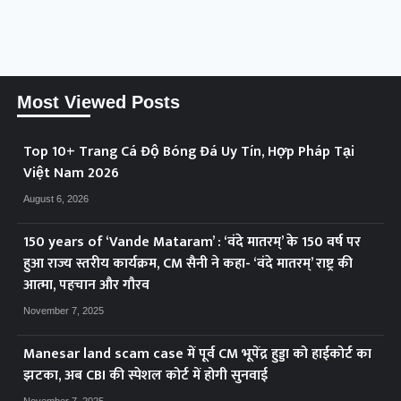
Most Viewed Posts
Top 10+ Trang Cá Độ Bóng Đá Uy Tín, Hợp Pháp Tại
Việt Nam 2026
August 6, 2026
150 years of ‘Vande Mataram’ : ‘वंदे मातरम्’ के 150 वर्ष पर
हुआ राज्य स्तरीय कार्यक्रम, CM सैनी ने कहा- ‘वंदे मातरम्’ राष्ट्र की
आत्मा, पहचान और गौरव
November 7, 2025
Manesar land scam case में पूर्व CM भूपेंद्र हुड्डा को हाईकोर्ट का
झटका, अब CBI की स्पेशल कोर्ट में होगी सुनवाई
November 7, 2025