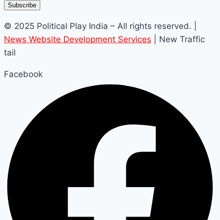
Subscribe
© 2025 Political Play India – All rights reserved. |
News Website Development Services
| New Traffic
tail
Facebook