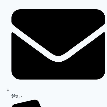
ईमेल :-