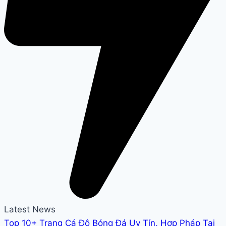
Latest News
Top 10+ Trang Cá Độ Bóng Đá Uy Tín, Hợp Pháp Tại