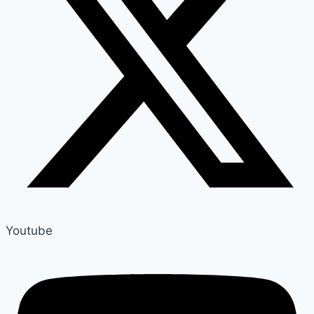
Youtube