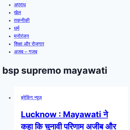
अपराध
खेल
तकनीकी
धर्म
मनोरंजन
शिक्षा और रोजगार
अजब – गजब
bsp supremo mayawati
ब्रेकिंग न्यूज़
Lucknow : Mayawati ने
कहा कि चुनावी परिणाम अजीब और