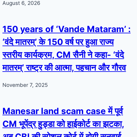
August 6, 2026
150 years of ‘Vande Mataram’ :
‘वंदे मातरम्’ के 150 वर्ष पर हुआ राज्य
स्तरीय कार्यक्रम, CM सैनी ने कहा- ‘वंदे
मातरम्’ राष्ट्र की आत्मा, पहचान और गौरव
November 7, 2025
Manesar land scam case में पूर्व
CM भूपेंद्र हुड्डा को हाईकोर्ट का झटका,
अब CBI की स्पेशल कोर्ट में होगी सुनवाई