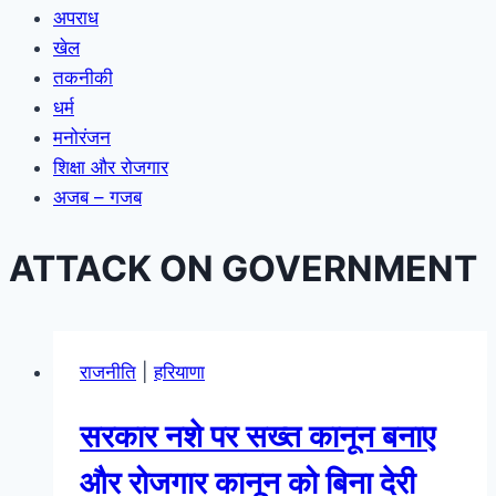
अपराध
खेल
तकनीकी
धर्म
मनोरंजन
शिक्षा और रोजगार
अजब – गजब
ATTACK ON GOVERNMENT
राजनीति
|
हरियाणा
सरकार नशे पर सख्त कानून बनाए
और रोजगार कानून को बिना देरी