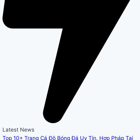
Latest News
Top 10+ Trang Cá Độ Bóng Đá Uy Tín, Hợp Pháp Tại