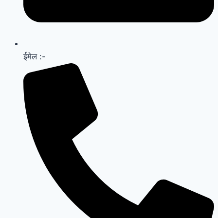
ईमेल :-