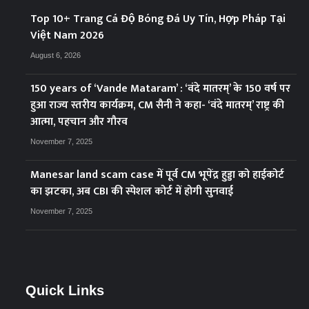
Top 10+ Trang Cá Độ Bóng Đá Uy Tín, Hợp Pháp Tại
Việt Nam 2026
August 6, 2026
150 years of ‘Vande Mataram’ : ‘वंदे मातरम्’ के 150 वर्ष पर
हुआ राज्य स्तरीय कार्यक्रम, CM सैनी ने कहा- ‘वंदे मातरम्’ राष्ट्र की
आत्मा, पहचान और गौरव
November 7, 2025
Manesar land scam case में पूर्व CM भूपेंद्र हुड्डा को हाईकोर्ट
का झटका, अब CBI की स्पेशल कोर्ट में होगी सुनवाई
November 7, 2025
Quick Links