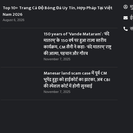
म
Top 10+ Trang Cá Độ Bóng Đá Uy Tín, Hợp Pháp Tại Việt
Nam 2026
ई
August 6, 2026
स
150 years of ‘Vande Mataram’ : ‘वंदे
मातरम्’ के 150 वर्ष पर हुआ राज्य स्तरीय
कार्यक्रम, CM सैनी ने कहा- ‘वंदे मातरम्’ राष्ट्र
की आत्मा, पहचान और गौरव
November 7, 2025
Manesar land scam case में पूर्व CM
भूपेंद्र हुड्डा को हाईकोर्ट का झटका, अब CBI
की स्पेशल कोर्ट में होगी सुनवाई
November 7, 2025