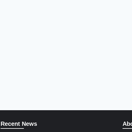
Recent News
Ab