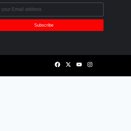
Subscribe
 lựa chọn. Logo lấy từ chính domain, ảnh giới