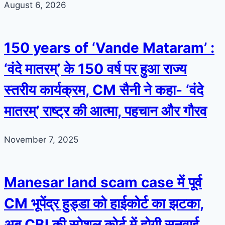
August 6, 2026
150 years of ‘Vande Mataram’ :
‘वंदे मातरम्’ के 150 वर्ष पर हुआ राज्य
स्तरीय कार्यक्रम, CM सैनी ने कहा- ‘वंदे
मातरम्’ राष्ट्र की आत्मा, पहचान और गौरव
November 7, 2025
Manesar land scam case में पूर्व
CM भूपेंद्र हुड्डा को हाईकोर्ट का झटका,
अब CBI की स्पेशल कोर्ट में होगी सुनवाई