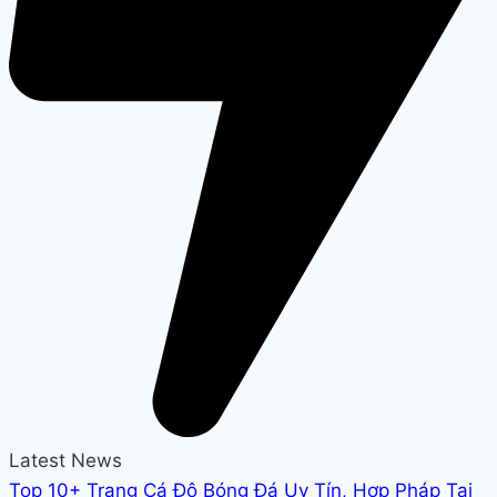
Latest News
Top 10+ Trang Cá Độ Bóng Đá Uy Tín, Hợp Pháp Tại