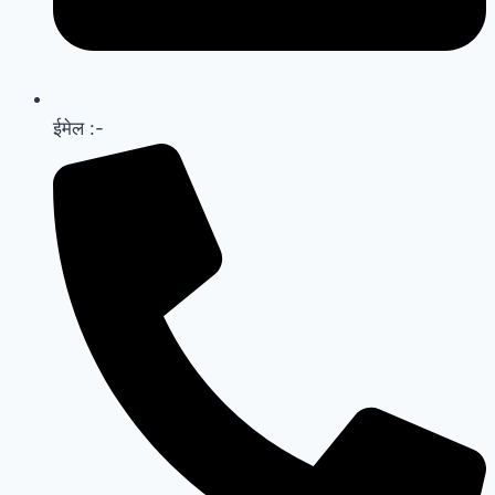
ईमेल :-