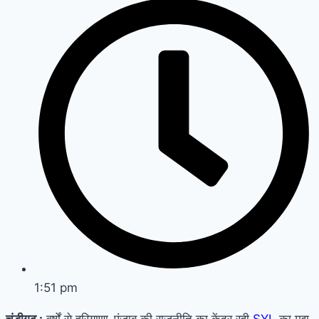
1:51 pm
चंडीगढ़ :
वर्षों से हरियाणा-पंजाब की राजनीति का केंद्र रही
SYL
का मुद्दा