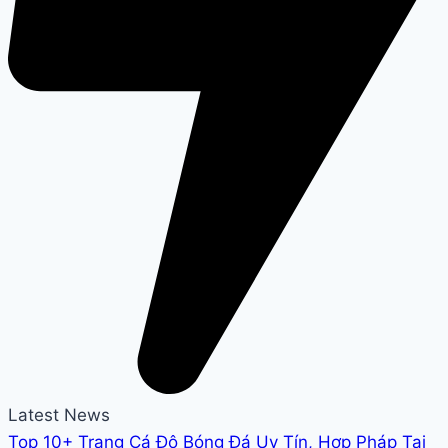
Latest News
Top 10+ Trang Cá Độ Bóng Đá Uy Tín, Hợp Pháp Tại