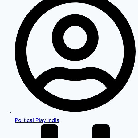
Political Play India