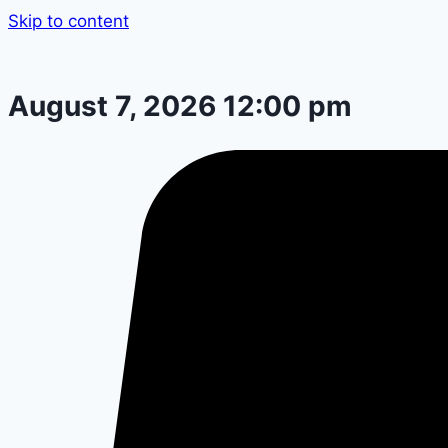
Skip to content
August 7, 2026 12:00 pm