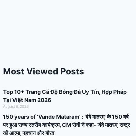
Most Viewed Posts
Top 10+ Trang Cá Độ Bóng Đá Uy Tín, Hợp Pháp
Tại Việt Nam 2026
August 6, 2026
150 years of ‘Vande Mataram’ : ‘वंदे मातरम्’ के 150 वर्ष
पर हुआ राज्य स्तरीय कार्यक्रम, CM सैनी ने कहा- ‘वंदे मातरम्’ राष्ट्र
की आत्मा, पहचान और गौरव