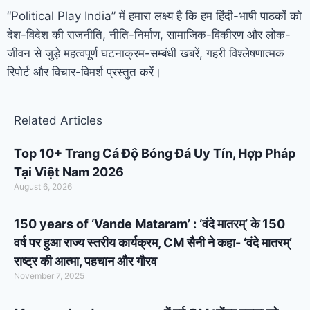
“Political Play India” में हमारा लक्ष्य है कि हम हिंदी-भाषी पाठकों को
देश-विदेश की राजनीति, नीति-निर्माण, सामाजिक-विकीरण और लोक-
जीवन से जुड़े महत्वपूर्ण घटनाक्रम-सम्बंधी खबरें, गहरी विश्लेषणात्मक
रिपोर्ट और विचार-विमर्श प्रस्तुत करें।
Related Articles
Top 10+ Trang Cá Độ Bóng Đá Uy Tín, Hợp Pháp
Tại Việt Nam 2026
August 6, 2026
150 years of ‘Vande Mataram’ : ‘वंदे मातरम्’ के 150
वर्ष पर हुआ राज्य स्तरीय कार्यक्रम, CM सैनी ने कहा- ‘वंदे मातरम्’
राष्ट्र की आत्मा, पहचान और गौरव
November 7, 2025