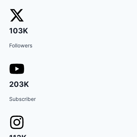
103K
Followers
203K
Subscriber