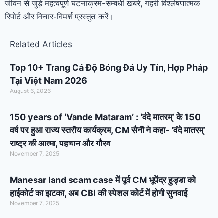
जीवन से जुड़े महत्वपूर्ण घटनाक्रम-सम्बंधी खबरें, गहरी विश्लेषणात्मक
रिपोर्ट और विचार-विमर्श प्रस्तुत करें।
Related Articles
Top 10+ Trang Cá Độ Bóng Đá Uy Tín, Hợp Pháp
Tại Việt Nam 2026
August 6, 2026
150 years of ‘Vande Mataram’ : ‘वंदे मातरम्’ के 150
वर्ष पर हुआ राज्य स्तरीय कार्यक्रम, CM सैनी ने कहा- ‘वंदे मातरम्’
राष्ट्र की आत्मा, पहचान और गौरव
November 7, 2025
Manesar land scam case में पूर्व CM भूपेंद्र हुड्डा को
हाईकोर्ट का झटका, अब CBI की स्पेशल कोर्ट में होगी सुनवाई
November 7, 2025