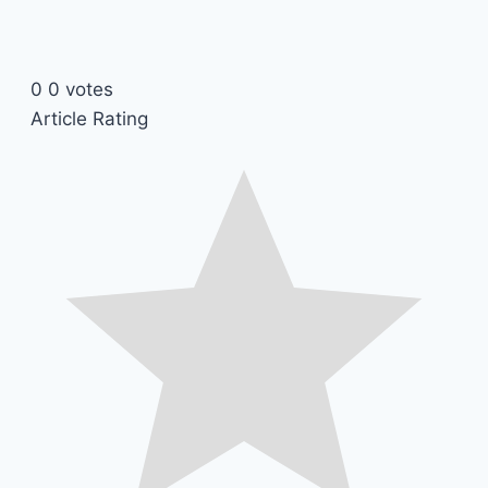
0
0
votes
Article Rating