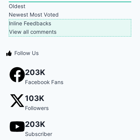
Oldest
Newest
Most Voted
Inline Feedbacks
View all comments
Follow Us
203K
Facebook Fans
103K
Followers
203K
Subscriber