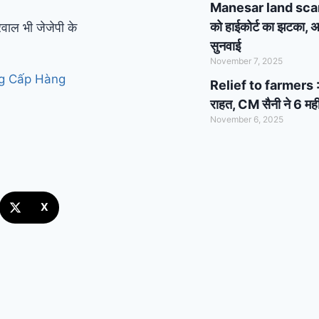
Manesar land scam cas
को हाईकोर्ट का झटका, अब
वाल भी जेजेपी के
सुनवाई
November 7, 2025
ng Cấp Hàng
Relief to farmers : 
राहत, CM सैनी ने 6 मही
November 6, 2025
X