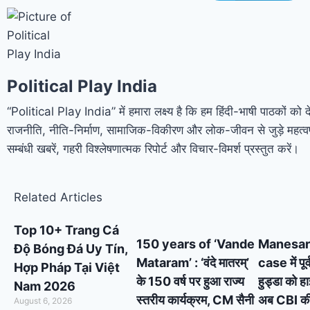
Political Play India
“Political Play India” में हमारा लक्ष्य है कि हम हिंदी-भाषी पाठकों को 
राजनीति, नीति-निर्माण, सामाजिक-विकीरण और लोक-जीवन से जुड़े महत्वप
सम्बंधी खबरें, गहरी विश्लेषणात्मक रिपोर्ट और विचार-विमर्श प्रस्तुत करें।
Related Articles
Top 10+ Trang Cá
150 years of ‘Vande
Manesar
Độ Bóng Đá Uy Tín,
Mataram’ : ‘वंदे मातरम्’
case में पूर
Hợp Pháp Tại Việt
के 150 वर्ष पर हुआ राज्य
हुड्डा को ह
Nam 2026
स्तरीय कार्यक्रम, CM सैनी
अब CBI की स
August 6, 2026