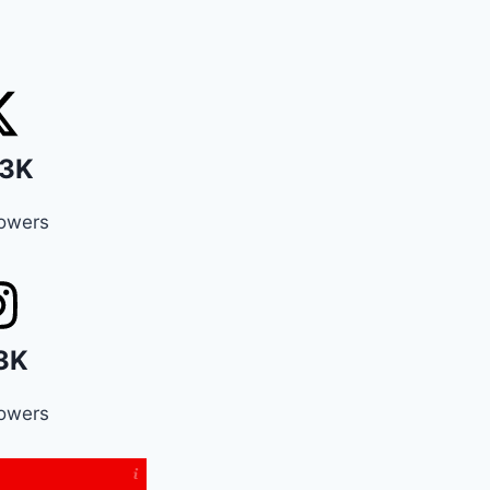
3K
lowers
3K
lowers