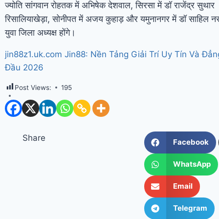
ज्योति सांगवान रोहतक में अभिषेक देशवाल
,
सिरसा में डॉ राजेंद्र सुथार
रिसालियाखेड़ा
,
सोनीपत में अजय कुहाड़ और यमुनानगर में डॉ साहिल नर
युवा जिला
अध्यक्ष
होंगे।
jin88z1.uk.com Jin88: Nền Tảng Giải Trí Uy Tín Và Đẳ
Đầu 2026
Post Views:
195
Share
Facebook
WhatsApp
Email
Telegram