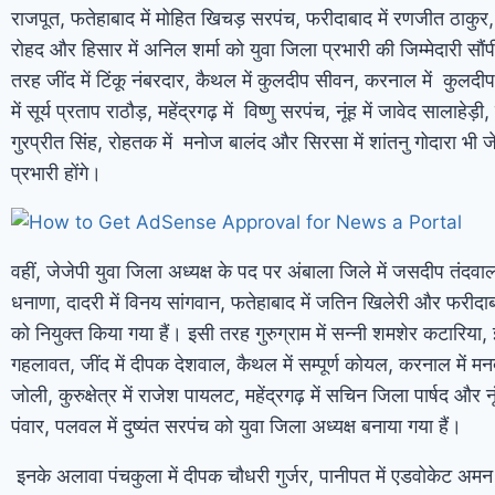
राजपूत
,
फतेहाबाद में मोहित खिचड़ सरपंच
,
फरीदाबाद में रणजीत ठाकुर
रोहद और हिसार में अनिल शर्मा को युवा जिला प्रभारी की जिम्मेदारी सौंप
तरह जींद में टिंकू नंबरदार
,
कैथल में कुलदीप सीवन
,
करनाल में कुलदी
में सूर्य प्रताप राठौड़
,
महेंद्रगढ़ में विष्णु सरपंच
,
नूंह में जावेद सालाहेड़ी
,
गुरप्रीत सिंह
,
रोहतक में मनोज बालंद और सिरसा में शांतनु गोदारा भी जे
प्रभारी होंगे।
वहीं, जेजेपी युवा जिला अध्यक्ष के पद पर अंबाला जिले में जसदीप तंदवा
धनाणा
,
दादरी में विनय सांगवान
,
फतेहाबाद में जतिन खिलेरी और फरीदाब
को नियुक्त किया गया हैं। इसी तरह गुरुग्राम में सन्नी शमशेर कटारिया
,
गहलावत
,
जींद में दीपक देशवाल
,
कैथल में सम्पूर्ण कोयल
,
करनाल में मन
जोली
,
कुरुक्षेत्र में राजेश पायलट
,
महेंद्रगढ़ में सचिन जिला पार्षद और नू
पंवार
,
पलवल में दुष्यंत सरपंच को युवा जिला अध्यक्ष बनाया गया हैं।
इनके अलावा पंचकुला में दीपक चौधरी गुर्जर
,
पानीपत में एडवोकेट अमन