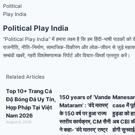
Political Play India
“Political Play India” में हमारा लक्ष्य है कि हम हिंदी-भाषी पाठकों को 
राजनीति, नीति-निर्माण, सामाजिक-विकीरण और लोक-जीवन से जुड़े महत्वप
सम्बंधी खबरें, गहरी विश्लेषणात्मक रिपोर्ट और विचार-विमर्श प्रस्तुत करें।
Related Articles
Top 10+ Trang Cá
150 years of ‘Vande
Manesar
Độ Bóng Đá Uy Tín,
Mataram’ : ‘वंदे मातरम्’
case में पूर
Hợp Pháp Tại Việt
के 150 वर्ष पर हुआ राज्य
हुड्डा को ह
Nam 2026
स्तरीय कार्यक्रम, CM सैनी
अब CBI की स
August 6, 2026
ने कहा- ‘वंदे मातरम्’ राष्ट्र
होगी सुनवाई