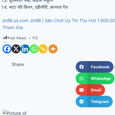
कुलिवंदर सिंह, आईजी मधुवन
माटा रवि किरन, एडीजीपी, करनाल रेंज
jin88.us.com Jin88 | Sân Chơi Uy Tín Thu Hút 1.000.0
Tham Gia
Post Views:
172
Share
Facebook
WhatsApp
Email
Telegram