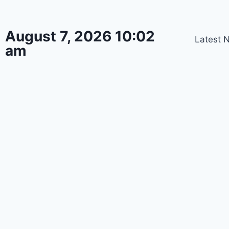
August 7, 2026 10:02
Latest 
am