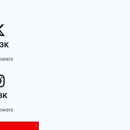
3K
lowers
3K
lowers