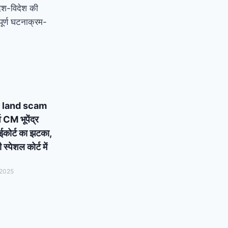
देश-विदेश की
ूर्ण घटनाक्रम-
 land scam
्व CM भूपेंद्र
ाईकोर्ट का झटका,
्पेशल कोर्ट में
 2025