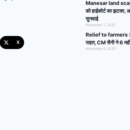
Manesar land scam cas
को हाईकोर्ट का झटका, अब
सुनवाई
November 7, 2025
Relief to farmers : 
राहत, CM सैनी ने 6 मही
X
November 6, 2025