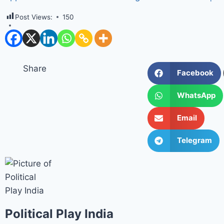
Post Views:
150
Share
Facebook
WhatsApp
Email
Telegram
Political Play India