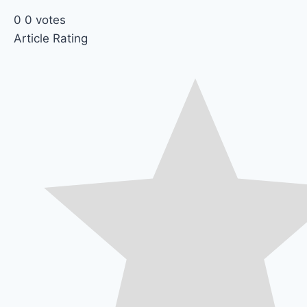
0
0
votes
Article Rating