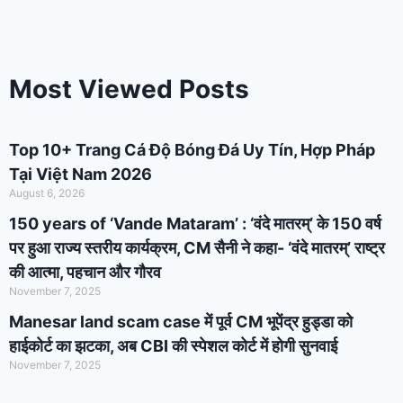
Most Viewed Posts
Top 10+ Trang Cá Độ Bóng Đá Uy Tín, Hợp Pháp
Tại Việt Nam 2026
August 6, 2026
150 years of ‘Vande Mataram’ : ‘वंदे मातरम्’ के 150 वर्ष
पर हुआ राज्य स्तरीय कार्यक्रम, CM सैनी ने कहा- ‘वंदे मातरम्’ राष्ट्र
की आत्मा, पहचान और गौरव
November 7, 2025
Manesar land scam case में पूर्व CM भूपेंद्र हुड्डा को
हाईकोर्ट का झटका, अब CBI की स्पेशल कोर्ट में होगी सुनवाई
November 7, 2025