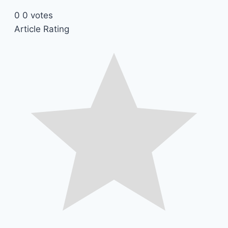
0
0
votes
Article Rating