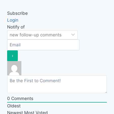
Subscribe
Login
Notify of
0
Comments
Oldest
Newest
Most Voted