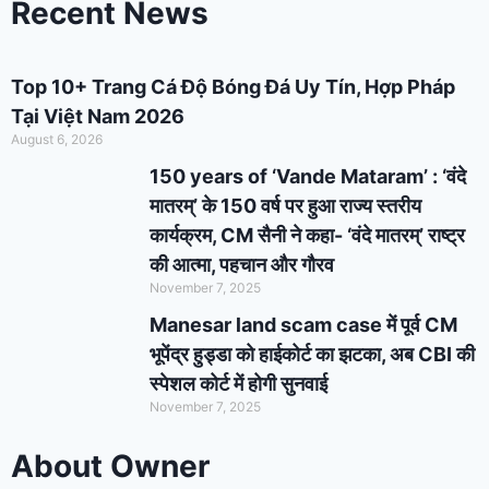
Recent News
Top 10+ Trang Cá Độ Bóng Đá Uy Tín, Hợp Pháp
Tại Việt Nam 2026
August 6, 2026
150 years of ‘Vande Mataram’ : ‘वंदे
मातरम्’ के 150 वर्ष पर हुआ राज्य स्तरीय
कार्यक्रम, CM सैनी ने कहा- ‘वंदे मातरम्’ राष्ट्र
की आत्मा, पहचान और गौरव
November 7, 2025
Manesar land scam case में पूर्व CM
भूपेंद्र हुड्डा को हाईकोर्ट का झटका, अब CBI की
स्पेशल कोर्ट में होगी सुनवाई
November 7, 2025
About Owner