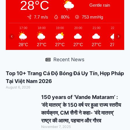
28°C
Gentle rain
7.7 m/s
80%
753
mmHg
17:00
18:00
19:00
20:00
21:00
22:00
‹
›
28°C
27°C
27°C
27°C
27°C
27°C
Recent News
Top 10+ Trang Cá Độ Bóng Đá Uy Tín, Hợp Pháp
Tại Việt Nam 2026
August 6, 2026
150 years of ‘Vande Mataram’ :
‘वंदे मातरम्’ के 150 वर्ष पर हुआ राज्य स्तरीय
कार्यक्रम, CM सैनी ने कहा- ‘वंदे मातरम्’
राष्ट्र की आत्मा, पहचान और गौरव
November 7, 2025