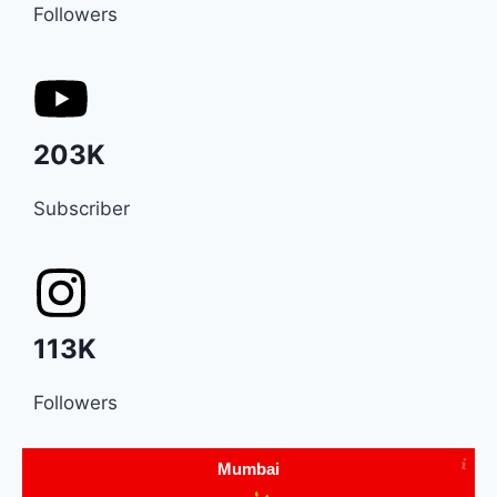
Followers
203K
Subscriber
113K
Followers
Mumbai