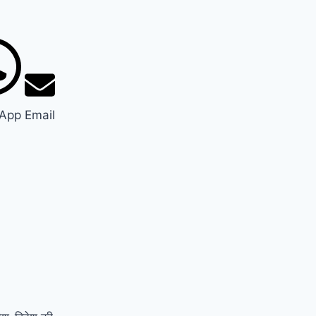
App
Email