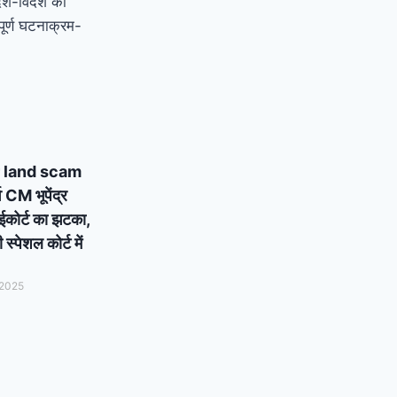
देश-विदेश की
ूर्ण घटनाक्रम-
 land scam
्व CM भूपेंद्र
ाईकोर्ट का झटका,
्पेशल कोर्ट में
 2025