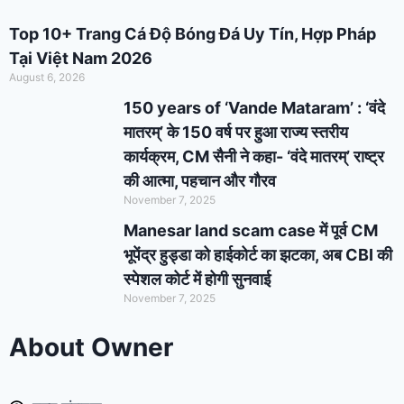
Top 10+ Trang Cá Độ Bóng Đá Uy Tín, Hợp Pháp
Tại Việt Nam 2026
August 6, 2026
150 years of ‘Vande Mataram’ : ‘वंदे
मातरम्’ के 150 वर्ष पर हुआ राज्य स्तरीय
कार्यक्रम, CM सैनी ने कहा- ‘वंदे मातरम्’ राष्ट्र
की आत्मा, पहचान और गौरव
November 7, 2025
Manesar land scam case में पूर्व CM
भूपेंद्र हुड्डा को हाईकोर्ट का झटका, अब CBI की
स्पेशल कोर्ट में होगी सुनवाई
November 7, 2025
About Owner