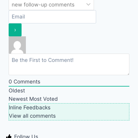
0
Comments
Oldest
Newest
Most Voted
Inline Feedbacks
View all comments
Follow Us