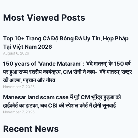
Most Viewed Posts
Top 10+ Trang Cá Độ Bóng Đá Uy Tín, Hợp Pháp
Tại Việt Nam 2026
August 6, 2026
150 years of ‘Vande Mataram’ : ‘वंदे मातरम्’ के 150 वर्ष
पर हुआ राज्य स्तरीय कार्यक्रम, CM सैनी ने कहा- ‘वंदे मातरम्’ राष्ट्र
की आत्मा, पहचान और गौरव
November 7, 2025
Manesar land scam case में पूर्व CM भूपेंद्र हुड्डा को
हाईकोर्ट का झटका, अब CBI की स्पेशल कोर्ट में होगी सुनवाई
November 7, 2025
Recent News