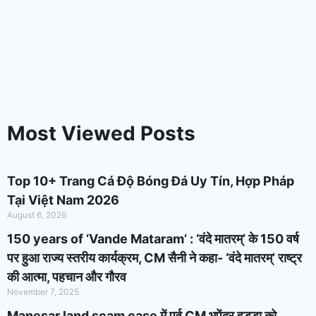
Most Viewed Posts
Top 10+ Trang Cá Độ Bóng Đá Uy Tín, Hợp Pháp
Tại Việt Nam 2026
August 6, 2026
150 years of ‘Vande Mataram’ : ‘वंदे मातरम्’ के 150 वर्ष
पर हुआ राज्य स्तरीय कार्यक्रम, CM सैनी ने कहा- ‘वंदे मातरम्’ राष्ट्र
की आत्मा, पहचान और गौरव
November 7, 2025
Manesar land scam case में पूर्व CM भूपेंद्र हुड्डा को