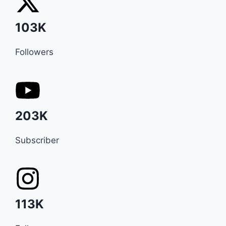
103K
Followers
203K
Subscriber
113K