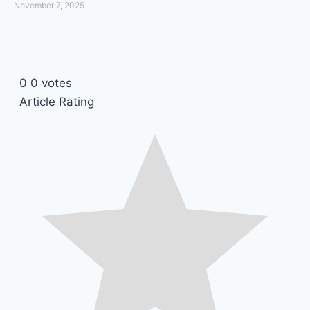
November 7, 2025
0
0
votes
Article Rating