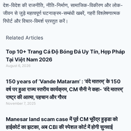
देश-विदेश की राजनीति, नीति-निर्माण, सामाजिक-विकीरण और लोक-
जीवन से जुड़े महत्वपूर्ण घटनाक्रम-सम्बंधी खबरें, गहरी विश्लेषणात्मक
रिपोर्ट और विचार-विमर्श प्रस्तुत करें।
Related Articles
Top 10+ Trang Cá Độ Bóng Đá Uy Tín, Hợp Pháp
Tại Việt Nam 2026
August 6, 2026
150 years of ‘Vande Mataram’ : ‘वंदे मातरम्’ के 150
वर्ष पर हुआ राज्य स्तरीय कार्यक्रम, CM सैनी ने कहा- ‘वंदे मातरम्’
राष्ट्र की आत्मा, पहचान और गौरव
November 7, 2025
Manesar land scam case में पूर्व CM भूपेंद्र हुड्डा को
हाईकोर्ट का झटका, अब CBI की स्पेशल कोर्ट में होगी सुनवाई