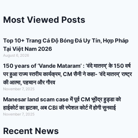
Most Viewed Posts
Top 10+ Trang Cá Độ Bóng Đá Uy Tín, Hợp Pháp
Tại Việt Nam 2026
August 6, 2026
150 years of ‘Vande Mataram’ : ‘वंदे मातरम्’ के 150 वर्ष
पर हुआ राज्य स्तरीय कार्यक्रम, CM सैनी ने कहा- ‘वंदे मातरम्’ राष्ट्र
की आत्मा, पहचान और गौरव
November 7, 2025
Manesar land scam case में पूर्व CM भूपेंद्र हुड्डा को
हाईकोर्ट का झटका, अब CBI की स्पेशल कोर्ट में होगी सुनवाई
November 7, 2025
Recent News