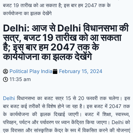
बजट 19 तारीख को आ सकता है; इस बार हम 2047 तक के
कार्ययोजना का झलक देखेंगे
Delhi: आज से Delhi विधानसभा की
सत्र, बजट 19 तारीख को आ सकता
है; इस बार हम 2047 तक के
कार्ययोजना का झलक देखेंगे
Political Play India
February 15, 2024
11:35 am
Delhi
विधानसभा का बजट सत्र 15 से 20 फरवरी तक चलेगा। इस
बार बजट कई तरीकों से विशेष होने जा रहा है। इस बजट में 2047 तक
के कार्ययोजना की झलक दिखाई जाएगी। बजट में शिक्षा, स्वास्थ्य,
परिवहन, पर्यटन और पर्यावरण पर ध्यान केंद्रित किया जाएगा। Delhi को
एक विरासत और सांस्कृतिक केंद्र के रूप में विकसित करने की योजनाएं