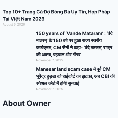
Top 10+ Trang Cá Độ Bóng Đá Uy Tín, Hợp Pháp
Tại Việt Nam 2026
August 6, 2026
150 years of ‘Vande Mataram’ : ‘वंदे
मातरम्’ के 150 वर्ष पर हुआ राज्य स्तरीय
कार्यक्रम, CM सैनी ने कहा- ‘वंदे मातरम्’ राष्ट्र
की आत्मा, पहचान और गौरव
November 7, 2025
Manesar land scam case में पूर्व CM
भूपेंद्र हुड्डा को हाईकोर्ट का झटका, अब CBI की
स्पेशल कोर्ट में होगी सुनवाई
November 7, 2025
About Owner