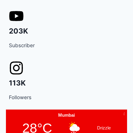
203K
Subscriber
113K
Followers
Mumbai
28°C
Drizzle