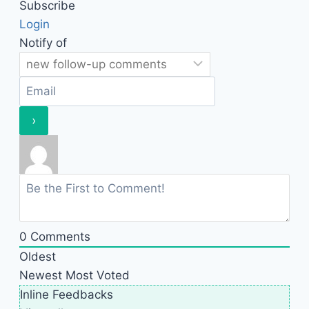
Subscribe
Login
Notify of
0
Comments
Oldest
Newest
Most Voted
Inline Feedbacks