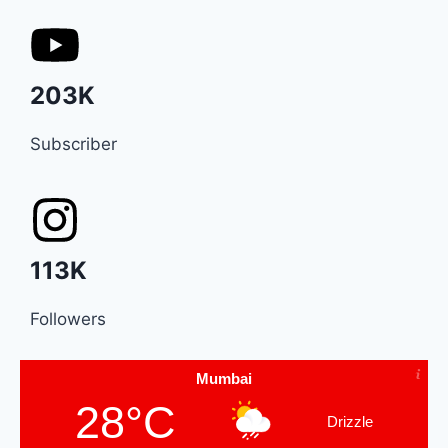
203K
Subscriber
113K
Followers
Mumbai
28°C
Drizzle