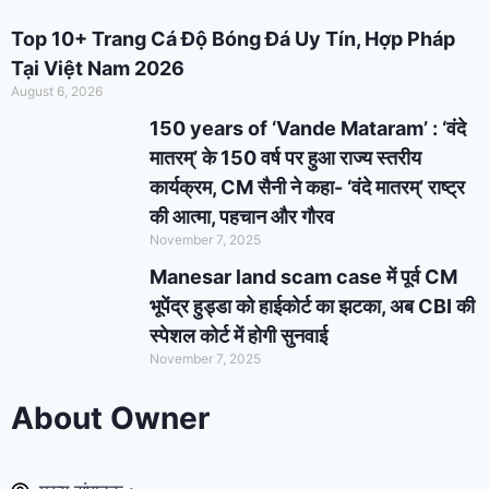
Top 10+ Trang Cá Độ Bóng Đá Uy Tín, Hợp Pháp
Tại Việt Nam 2026
August 6, 2026
150 years of ‘Vande Mataram’ : ‘वंदे
मातरम्’ के 150 वर्ष पर हुआ राज्य स्तरीय
कार्यक्रम, CM सैनी ने कहा- ‘वंदे मातरम्’ राष्ट्र
की आत्मा, पहचान और गौरव
November 7, 2025
Manesar land scam case में पूर्व CM
भूपेंद्र हुड्डा को हाईकोर्ट का झटका, अब CBI की
स्पेशल कोर्ट में होगी सुनवाई
November 7, 2025
About Owner