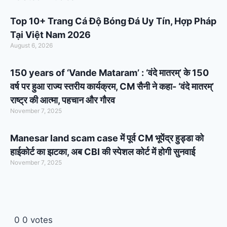
Top 10+ Trang Cá Độ Bóng Đá Uy Tín, Hợp Pháp
Tại Việt Nam 2026
August 6, 2026
150 years of ‘Vande Mataram’ : ‘वंदे मातरम्’ के 150
वर्ष पर हुआ राज्य स्तरीय कार्यक्रम, CM सैनी ने कहा- ‘वंदे मातरम्’
राष्ट्र की आत्मा, पहचान और गौरव
November 7, 2025
Manesar land scam case में पूर्व CM भूपेंद्र हुड्डा को
हाईकोर्ट का झटका, अब CBI की स्पेशल कोर्ट में होगी सुनवाई
November 7, 2025
0
0
votes