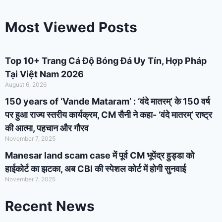
Most Viewed Posts
Top 10+ Trang Cá Độ Bóng Đá Uy Tín, Hợp Pháp
Tại Việt Nam 2026
August 6, 2026
150 years of ‘Vande Mataram’ : ‘वंदे मातरम्’ के 150 वर्ष
पर हुआ राज्य स्तरीय कार्यक्रम, CM सैनी ने कहा- ‘वंदे मातरम्’ राष्ट्र
की आत्मा, पहचान और गौरव
November 7, 2025
Manesar land scam case में पूर्व CM भूपेंद्र हुड्डा को
हाईकोर्ट का झटका, अब CBI की स्पेशल कोर्ट में होगी सुनवाई
November 7, 2025
Recent News