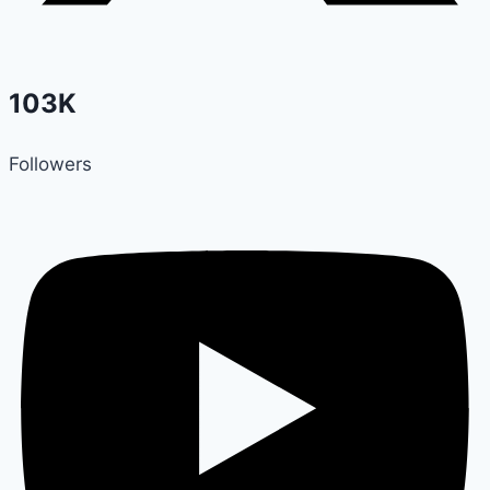
103K
Followers