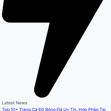
Latest News
Top 10+ Trang Cá Độ Bóng Đá Uy Tín, Hợp Pháp Tại