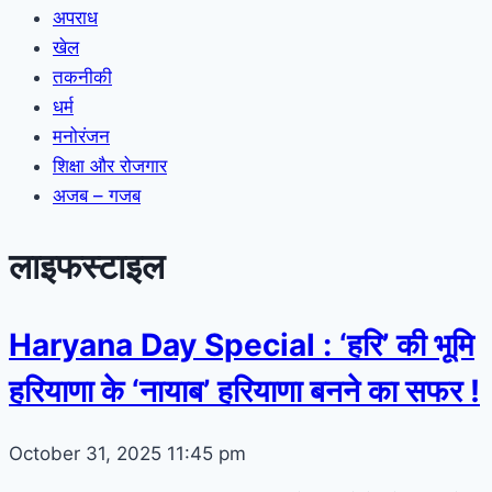
अपराध
खेल
तकनीकी
धर्म
मनोरंजन
शिक्षा और रोजगार
अजब – गजब
लाइफस्टाइल
Haryana Day Special : ‘हरि’ की भूमि
हरियाणा के ‘नायाब’ हरियाणा बनने का सफर !
October 31, 2025
11:45 pm