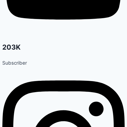
203K
Subscriber