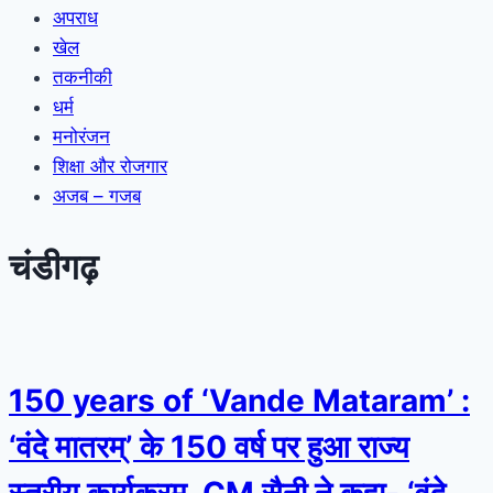
अपराध
खेल
तकनीकी
धर्म
मनोरंजन
शिक्षा और रोजगार
अजब – गजब
चंडीगढ़
150 years of ‘Vande Mataram’ :
‘वंदे मातरम्’ के 150 वर्ष पर हुआ राज्य