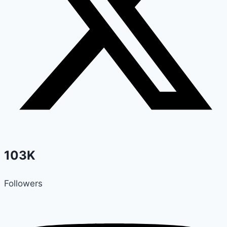
103K
Followers