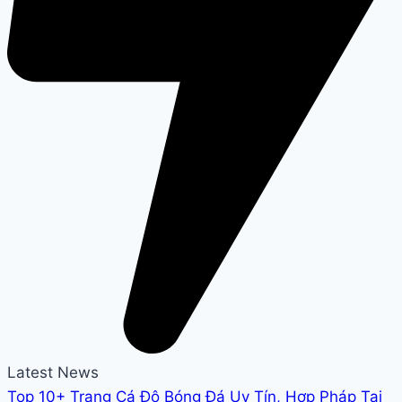
Latest News
Top 10+ Trang Cá Độ Bóng Đá Uy Tín, Hợp Pháp Tại