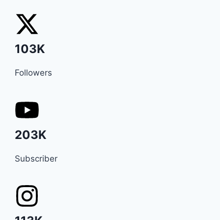
103K
Followers
203K
Subscriber