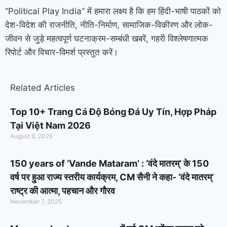
“Political Play India” में हमारा लक्ष्य है कि हम हिंदी-भाषी पाठकों को
देश-विदेश की राजनीति, नीति-निर्माण, सामाजिक-विकीरण और लोक-
जीवन से जुड़े महत्वपूर्ण घटनाक्रम-सम्बंधी खबरें, गहरी विश्लेषणात्मक
रिपोर्ट और विचार-विमर्श प्रस्तुत करें।
Related Articles
Top 10+ Trang Cá Độ Bóng Đá Uy Tín, Hợp Pháp
Tại Việt Nam 2026
August 6, 2026
150 years of ‘Vande Mataram’ : ‘वंदे मातरम्’ के 150
वर्ष पर हुआ राज्य स्तरीय कार्यक्रम, CM सैनी ने कहा- ‘वंदे मातरम्’
राष्ट्र की आत्मा, पहचान और गौरव
November 7, 2025