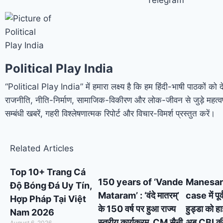
Political Play India
“Political Play India” में हमारा लक्ष्य है कि हम हिंदी-भाषी पाठकों को 
राजनीति, नीति-निर्माण, सामाजिक-विकीरण और लोक-जीवन से जुड़े महत्वप
सम्बंधी खबरें, गहरी विश्लेषणात्मक रिपोर्ट और विचार-विमर्श प्रस्तुत करें।
Related Articles
Top 10+ Trang Cá
150 years of ‘Vande
Manesar
Độ Bóng Đá Uy Tín,
Mataram’ : ‘वंदे मातरम्’
case में पूर
Hợp Pháp Tại Việt
के 150 वर्ष पर हुआ राज्य
हुड्डा को ह
Nam 2026
स्तरीय कार्यक्रम, CM सैनी
अब CBI की स
August 6, 2026