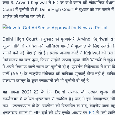
कहा है. Arvind Kejriwal ने ED के सभी समन की संवैधानिक वैधत
Court में चुनौती दी है. Delhi High Court ने बुधवार को इस मामले में
अप्रैल की तारीख तय की है.
Delhi High Court ने बुधवार को मुख्यमंत्री Arvind Kejriwal से प
शुल्क नीति से संबंधित मनी लॉन्ड्रिंग मामले में पूछताछ के लिए प्रवर्त
सामने क्यों नहीं पेश हो रहे हैं। इसके अलावा कोर्ट ने Kejriwal की उस 
निदेशालय का रुख पूछा, जिसमें उन्होंने उत्पाद शुल्क नीति ‘घोटाले’ से जुड़े 
में अपने खिलाफ जारी समन को चुनौती दी है. प्रवर्तन निदेशालय ने दाव
पार्टी (AAP) के राष्ट्रीय संयोजक की याचिका सुनवाई योग्य नहीं है. याचिका
रोकथाम कानून के कुछ प्रावधानों को भी चुनौती दी गई है.
यह मामला 2021-22 के लिए Delhi सरकार की उत्पाद शुल्क नीत
कार्यान्वयन में कथित भ्रष्टाचार से संबंधित है। बाद में इस विवादास्पद न
गया। उपराज्यपाल वी.के. सक्सेना की सिफारिश के बाद, केंद्रीय जांच ब्
भ्रष्टाचार मामले में FIR दर्ज की और इसके आधार पर
ED
ने मनी लॉन्ड