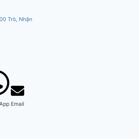
500 Trò, Nhận
App
Email