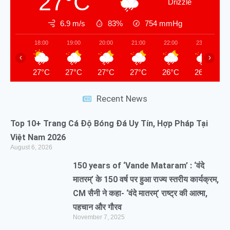
27°C
Drizzle
6.9 m/s
83%
754
mmHg
18:00
19:00
20:00
21:00
22:00
23:00
‹
›
27°C
27°C
27°C
27°C
26°C
26°C
Recent News
Top 10+ Trang Cá Độ Bóng Đá Uy Tín, Hợp Pháp Tại
Việt Nam 2026
August 6, 2026
150 years of ‘Vande Mataram’ : ‘वंदे
मातरम्’ के 150 वर्ष पर हुआ राज्य स्तरीय कार्यक्रम,
CM सैनी ने कहा- ‘वंदे मातरम्’ राष्ट्र की आत्मा,
पहचान और गौरव
November 7, 2025