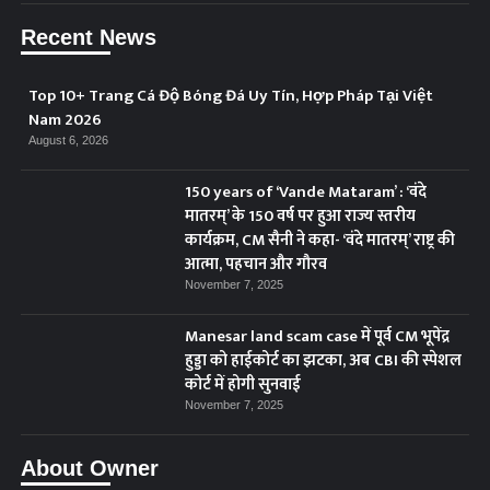
Recent News
Top 10+ Trang Cá Độ Bóng Đá Uy Tín, Hợp Pháp Tại Việt
Nam 2026
August 6, 2026
150 years of ‘Vande Mataram’ : ‘वंदे
मातरम्’ के 150 वर्ष पर हुआ राज्य स्तरीय
कार्यक्रम, CM सैनी ने कहा- ‘वंदे मातरम्’ राष्ट्र की
आत्मा, पहचान और गौरव
November 7, 2025
Manesar land scam case में पूर्व CM भूपेंद्र
हुड्डा को हाईकोर्ट का झटका, अब CBI की स्पेशल
कोर्ट में होगी सुनवाई
November 7, 2025
About Owner