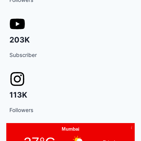
203K
Subscriber
113K
Followers
Mumbai