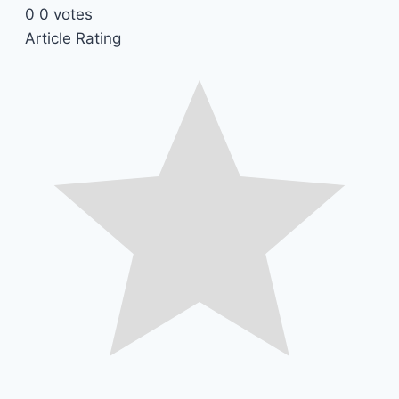
0
0
votes
Article Rating