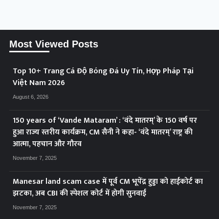
Most Viewed Posts
Top 10+ Trang Cá Độ Bóng Đá Uy Tín, Hợp Pháp Tại
Việt Nam 2026
August 6, 2026
150 years of ‘Vande Mataram’ : ‘वंदे मातरम्’ के 150 वर्ष पर
हुआ राज्य स्तरीय कार्यक्रम, CM सैनी ने कहा- ‘वंदे मातरम्’ राष्ट्र की
आत्मा, पहचान और गौरव
November 7, 2025
Manesar land scam case में पूर्व CM भूपेंद्र हुड्डा को हाईकोर्ट का
झटका, अब CBI की स्पेशल कोर्ट में होगी सुनवाई
November 7, 2025