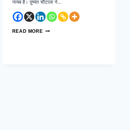
नायब है। दुष्यंत चौटाला ने…
READ MORE