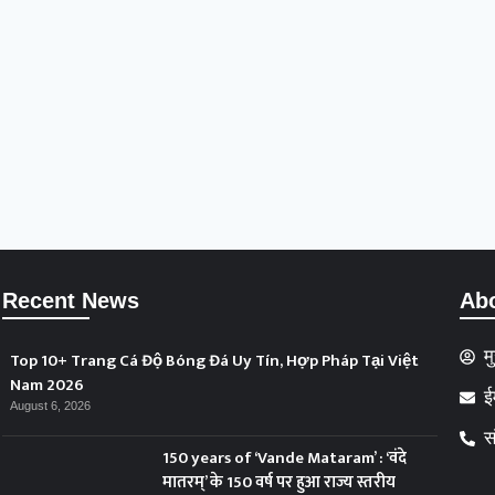
Recent News
Ab
म
Top 10+ Trang Cá Độ Bóng Đá Uy Tín, Hợp Pháp Tại Việt
Nam 2026
ई
August 6, 2026
स
150 years of ‘Vande Mataram’ : ‘वंदे
मातरम्’ के 150 वर्ष पर हुआ राज्य स्तरीय