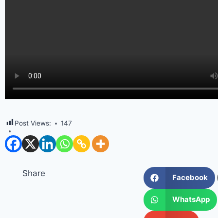
Post Views:
147
Share
Facebook
WhatsApp