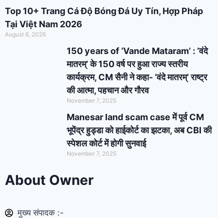
Top 10+ Trang Cá Độ Bóng Đá Uy Tín, Hợp Pháp
Tại Việt Nam 2026
August 6, 2026
150 years of ‘Vande Mataram’ : ‘वंदे
मातरम्’ के 150 वर्ष पर हुआ राज्य स्तरीय
कार्यक्रम, CM सैनी ने कहा- ‘वंदे मातरम्’ राष्ट्र
की आत्मा, पहचान और गौरव
November 7, 2025
Manesar land scam case में पूर्व CM
भूपेंद्र हुड्डा को हाईकोर्ट का झटका, अब CBI की
स्पेशल कोर्ट में होगी सुनवाई
November 7, 2025
About Owner
मुख्य संपादक :-