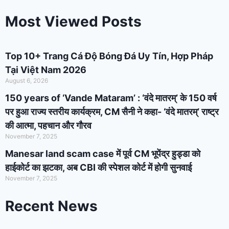
Most Viewed Posts
Top 10+ Trang Cá Độ Bóng Đá Uy Tín, Hợp Pháp
Tại Việt Nam 2026
August 6, 2026
150 years of ‘Vande Mataram’ : ‘वंदे मातरम्’ के 150 वर्ष
पर हुआ राज्य स्तरीय कार्यक्रम, CM सैनी ने कहा- ‘वंदे मातरम्’ राष्ट्र
की आत्मा, पहचान और गौरव
November 7, 2025
Manesar land scam case में पूर्व CM भूपेंद्र हुड्डा को
हाईकोर्ट का झटका, अब CBI की स्पेशल कोर्ट में होगी सुनवाई
November 7, 2025
Recent News