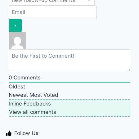
0
Comments
Oldest
Newest
Most Voted
Inline Feedbacks
View all comments
Follow Us