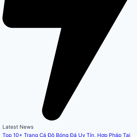
Latest News
Top 10+ Trang Cá Độ Bóng Đá Uy Tín, Hợp Pháp Tại