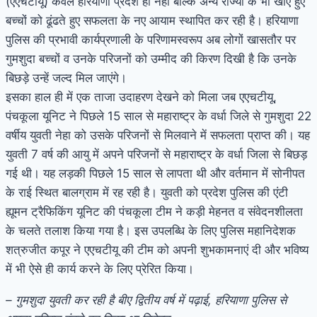
(एएचटीयू) केवल हरियाणा प्रदेश ही नही बल्कि अन्य राज्यों केे भी खोए हुए
बच्चों को ढूंढते हुए सफलता के नए आयाम स्थापित कर रही है। हरियाणा
पुलिस की प्रभावी कार्यप्रणाली के परिणामस्वरूप अब लोगों खासतौर पर
गुमशुदा बच्चों व उनके परिजनों को उम्मीद की किरण दिखी है कि उनके
बिछड़े उन्हें जल्द मिल जाएंगे।
इसका हाल ही में एक ताजा उदाहरण देखने को मिला जब एएचटीयू,
पंचकूला यूनिट ने पिछले 15 साल से महाराष्ट्र के वर्धा जिले से गुमशुदा 22
वर्षीय युवती नेहा को उसके परिजनों से मिलवाने में सफलता प्राप्त की। यह
युवती 7 वर्ष की आयु में अपने परिजनों से महाराष्ट्र के वर्धा जिला से बिछड़
गई थी। यह लड़की पिछले 15 साल से लापता थी और वर्तमान में सोनीपत
के राई स्थित बालग्राम में रह रही है। युवती को प्रदेश पुलिस की एंटी
ह्यूमन ट्रैफिकिंग यूनिट की पंचकूला टीम ने कड़ी मेहनत व संवेदनशीलता
के चलते तलाश किया गया है। इस उपलब्धि के लिए पुलिस महानिदेशक
शत्रुजीत कपूर ने एएचटीयू की टीम को अपनी शुभकामनाएं दी और भविष्य
में भी ऐसे ही कार्य करने के लिए प्रेरित किया।
– गुमशुदा युवती कर रही है बीए द्वितीय वर्ष में पढ़ाई, हरियाणा पुलिस से