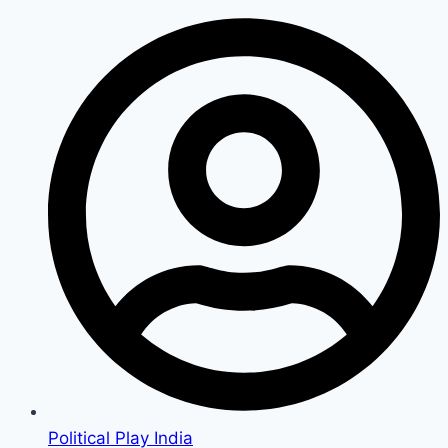
Political Play India