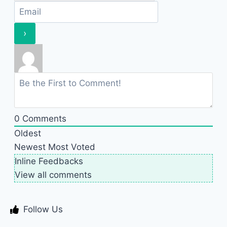
0
Comments
Oldest
Newest
Most Voted
Inline Feedbacks
View all comments
Follow Us