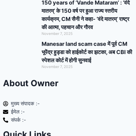
150 years of ‘Vande Mataram’ : ‘वंदे
मातरम्’ के 150 वर्ष पर हुआ राज्य स्तरीय
कार्यक्रम, CM सैनी ने कहा- ‘वंदे मातरम्’ राष्ट्र
की आत्मा, पहचान और गौरव
November 7, 2025
Manesar land scam case में पूर्व CM
भूपेंद्र हुड्डा को हाईकोर्ट का झटका, अब CBI की
स्पेशल कोर्ट में होगी सुनवाई
November 7, 2025
About Owner
मुख्य संपादक :-
ईमेल :-
संपर्क :-
Quick Links