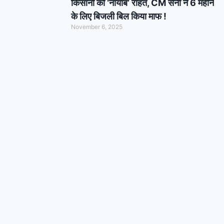
किसानों को ‘नायाब’ राहत, CM सैनी ने 6 महीने
के लिए बिजली बिल किया माफ !
November 6, 2025