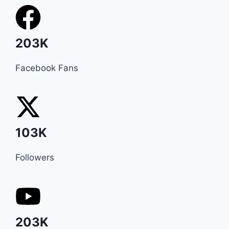
203K
Facebook Fans
103K
Followers
203K