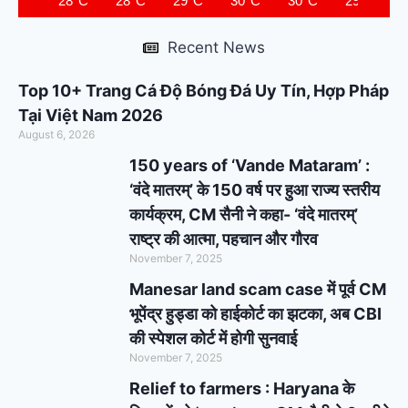
28°C
28°C
29°C
30°C
30°C
29°C
Recent News
Top 10+ Trang Cá Độ Bóng Đá Uy Tín, Hợp Pháp
Tại Việt Nam 2026
August 6, 2026
150 years of ‘Vande Mataram’ :
‘वंदे मातरम्’ के 150 वर्ष पर हुआ राज्य स्तरीय
कार्यक्रम, CM सैनी ने कहा- ‘वंदे मातरम्’
राष्ट्र की आत्मा, पहचान और गौरव
November 7, 2025
Manesar land scam case में पूर्व CM
भूपेंद्र हुड्डा को हाईकोर्ट का झटका, अब CBI
की स्पेशल कोर्ट में होगी सुनवाई
November 7, 2025
Relief to farmers : Haryana के