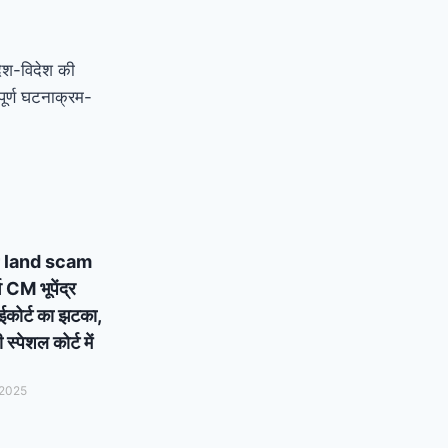
देश-विदेश की
ूर्ण घटनाक्रम-
 land scam
्व CM भूपेंद्र
ाईकोर्ट का झटका,
्पेशल कोर्ट में
 2025