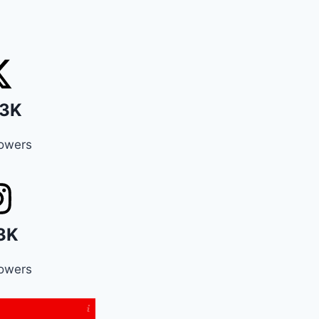
3K
lowers
3K
lowers