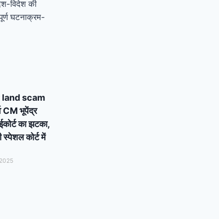
देश-विदेश की
ूर्ण घटनाक्रम-
 land scam
्व CM भूपेंद्र
ाईकोर्ट का झटका,
्पेशल कोर्ट में
 2025