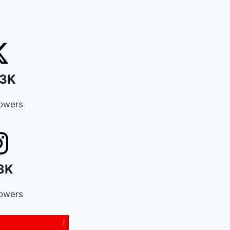
3K
lowers
3K
lowers