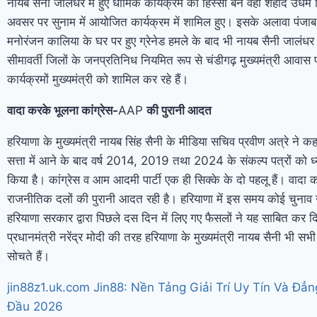
नायब सैनी जालंधर में हुए धार्मिक कार्यक्रम का हिस्सा बने वहीं शहीद उधम
अवसर पर सुनाम में आयोजित कार्यक्रम में शामिल हुए। इसके अलावा पंजाब 
मनोरंजन कालिया के घर पर हुए ग्रेनेड हमले के बाद भी नायब सैनी जालंधर प
सीमावर्ती जिलों के जनप्रतिनिध नियमित रूप से चंडीगढ़ मुख्यमंत्री आवा
कार्यक्रमों मुख्यमंत्री को शामिल कर रहे हैं।
वादा करके भूलना कांग्रेस-
AAP
की पुरानी आदत
हरियाणा के मुख्यमंत्री नायब सिंह सैनी के मीडिया सचिव प्रवीण अत्रे ने क
सत्ता में आने के बाद वर्ष 2014, 2019 तथा 2024 के संकल्प पत्रों को ध
किया है। कांग्रेस व आम आदमी पार्टी एक ही सिक्के के दो पहलू हैं। वादा 
राजनीतिक दलों की पुरानी आदत रही है। हरियाणा में इस समय कोई चुनाव न
हरियाणा सरकार द्वारा पिछले दस दिन में लिए गए फैसलों ने यह साबित कर दि
प्रधानमंत्री नरेंद्र मोदी की तरह हरियाणा के मुख्यमंत्री नायब सैनी भी सभी 
सोचते हैं।
jin88z1.uk.com Jin88: Nền Tảng Giải Trí Uy Tín Và Đẳ
Đầu 2026