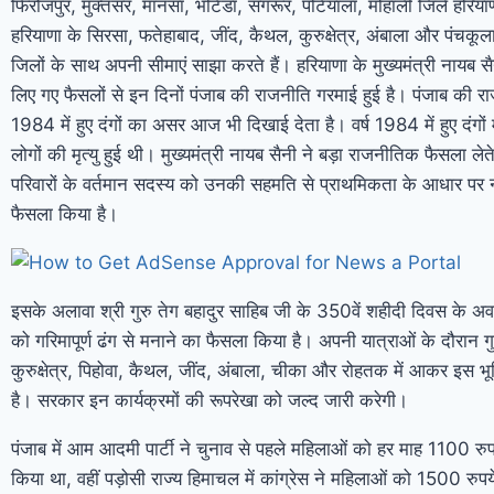
फिरोजपुर, मुक्तसर, मानसा, भटिंडा, संगरूर, पटियाला, मोहाली जिले हरियाणा
हरियाणा के सिरसा, फतेहाबाद, जींद, कैथल, कुरुक्षेत्र, अंबाला और पंचकूल
जिलों के साथ अपनी सीमाएं साझा करते हैं। हरियाणा के मुख्यमंत्री नायब सैनी
लिए गए फैसलों से इन दिनों पंजाब की राजनीति गरमाई हुई है। पंजाब की रा
1984 में हुए दंगों का असर आज भी दिखाई देता है। वर्ष 1984 में हुए दंगों 
लोगों की मृत्यु हुई थी। मुख्यमंत्री नायब सैनी ने बड़ा राजनीतिक फैसला ल
परिवारों के वर्तमान सदस्य को उनकी सहमति से प्राथमिकता के आधार पर 
फैसला किया है।
इसके अलावा श्री गुरु तेग बहादुर साहिब जी के 350वें शहीदी दिवस के अव
को गरिमापूर्ण ढंग से मनाने का फैसला किया है। अपनी यात्राओं के दौरान गु
कुरुक्षेत्र, पिहोवा, कैथल, जींद, अंबाला, चीका और रोहतक में आकर इस भू
है। सरकार इन कार्यक्रमों की रूपरेखा को जल्द जारी करेगी।
पंजाब में आम आदमी पार्टी ने चुनाव से पहले महिलाओं को हर माह 1100 रुप
किया था, वहीं पड़ोसी राज्य हिमाचल में कांग्रेस ने महिलाओं को 1500 रुपय