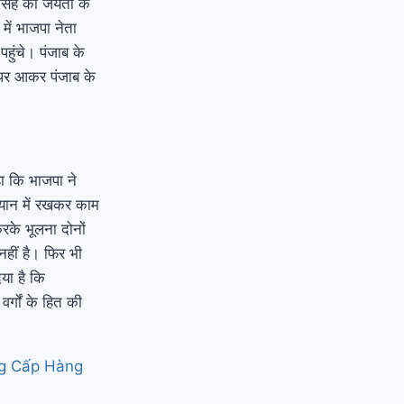
 सिंह की जयंती के
में भाजपा नेता
हुंचे। पंजाब के
स पर आकर पंजाब के
हा कि भाजपा ने
्यान में रखकर काम
करके भूलना दोनों
हीं है। फिर भी
या है कि
वर्गों के हित की
ng Cấp Hàng