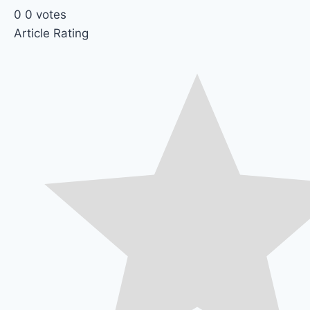
0
0
votes
Article Rating