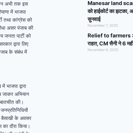
Manesar land scam cas
ेकिन अभी तक इस
को हाईकोर्ट का झटका, अब
याणा में भाजपा
सुनवाई
ी तथा कांग्रेस को
November 7, 2025
 सीधा असर पंजाब की
Relief to farmers : 
तीय जनता पार्टी को
राहत, CM सैनी ने 6 मही
सरकार द्वारा लिए
November 6, 2025
जाब के संबंध में
ें भाजपा द्वारा
ालय जाकर अभियान
े बातचीत की।
ई जनप्रतिनिधियों
न बैसाखी के अवसर
यास का दौरा किया।