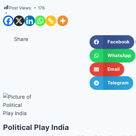
Post Views:
176
Share
Facebook
WhatsApp
Email
Telegram
Political Play India