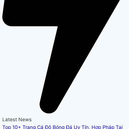
Latest News
Top 10+ Trang Cá Độ Bóng Đá Uy Tín, Hợp Pháp Tại