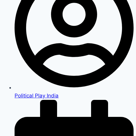
Political Play India