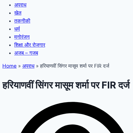
अपराध
खेल
तकनीकी
धर्म
मनोरंजन
शिक्षा और रोजगार
अजब – गजब
Home
»
अपराध
»
हरियाणवीं सिंगर मासूम शर्मा पर FIR दर्ज
हरियाणवीं सिंगर मासूम शर्मा पर FIR दर्ज