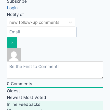
Subscribe
Login
Notify of
0
Comments
Oldest
Newest
Most Voted
Inline Feedbacks