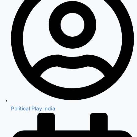
Political Play India