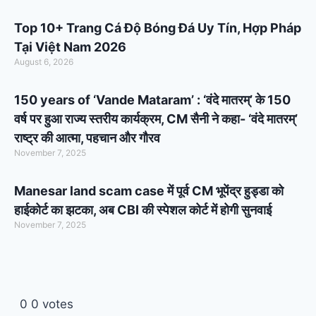
Top 10+ Trang Cá Độ Bóng Đá Uy Tín, Hợp Pháp
Tại Việt Nam 2026
August 6, 2026
150 years of ‘Vande Mataram’ : ‘वंदे मातरम्’ के 150
वर्ष पर हुआ राज्य स्तरीय कार्यक्रम, CM सैनी ने कहा- ‘वंदे मातरम्’
राष्ट्र की आत्मा, पहचान और गौरव
November 7, 2025
Manesar land scam case में पूर्व CM भूपेंद्र हुड्डा को
हाईकोर्ट का झटका, अब CBI की स्पेशल कोर्ट में होगी सुनवाई
November 7, 2025
0
0
votes