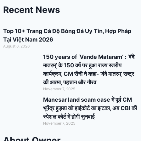
Recent News
Top 10+ Trang Cá Độ Bóng Đá Uy Tín, Hợp Pháp
Tại Việt Nam 2026
August 6, 2026
150 years of ‘Vande Mataram’ : ‘वंदे
मातरम्’ के 150 वर्ष पर हुआ राज्य स्तरीय
कार्यक्रम, CM सैनी ने कहा- ‘वंदे मातरम्’ राष्ट्र
की आत्मा, पहचान और गौरव
November 7, 2025
Manesar land scam case में पूर्व CM
भूपेंद्र हुड्डा को हाईकोर्ट का झटका, अब CBI की
स्पेशल कोर्ट में होगी सुनवाई
November 7, 2025
About Owner