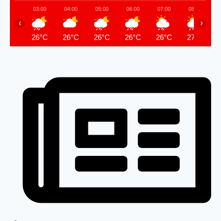
03:00
04:00
05:00
06:00
07:00
08:00
‹
›
26°C
26°C
26°C
26°C
26°C
27°C