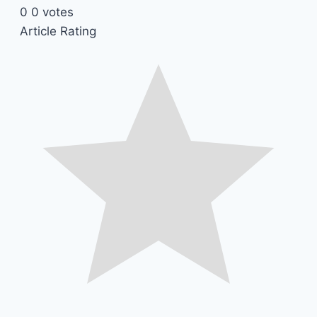
0
0
votes
Article Rating