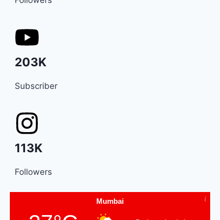
Followers
203K
Subscriber
113K
Followers
Mumbai