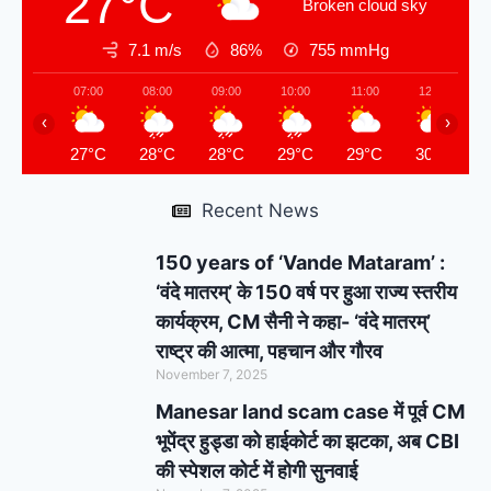
27°C
Broken cloud sky
7.1 m/s
86%
755
mmHg
07:00
08:00
09:00
10:00
11:00
12:00
‹
›
27°C
28°C
28°C
29°C
29°C
30°C
Recent News
150 years of ‘Vande Mataram’ :
‘वंदे मातरम्’ के 150 वर्ष पर हुआ राज्य स्तरीय
कार्यक्रम, CM सैनी ने कहा- ‘वंदे मातरम्’
राष्ट्र की आत्मा, पहचान और गौरव
November 7, 2025
Manesar land scam case में पूर्व CM
भूपेंद्र हुड्डा को हाईकोर्ट का झटका, अब CBI
की स्पेशल कोर्ट में होगी सुनवाई