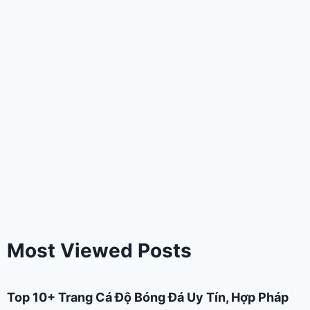
Most Viewed Posts
Top 10+ Trang Cá Độ Bóng Đá Uy Tín, Hợp Pháp