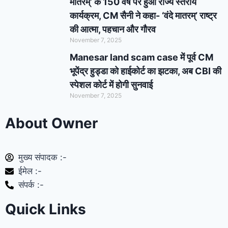
मातरम्’ के 150 वर्ष पर हुआ राज्य स्तरीय
कार्यक्रम, CM सैनी ने कहा- ‘वंदे मातरम्’ राष्ट्र
की आत्मा, पहचान और गौरव
November 7, 2025
Manesar land scam case में पूर्व CM
भूपेंद्र हुड्डा को हाईकोर्ट का झटका, अब CBI की
स्पेशल कोर्ट में होगी सुनवाई
November 7, 2025
About Owner
मुख्य संपादक :-
ईमेल :-
संपर्क :-
Quick Links