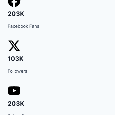
203K
Facebook Fans
103K
Followers
203K