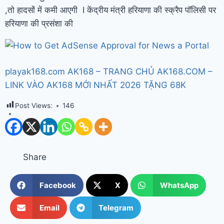
,तो हादसों में कमी आएगी I केंद्रीय मंत्री हरियाणा की स्क्रैप पॉलिसी पर
हरियाणा की प्रसंशा की
playak168.com AK168 – TRANG CHỦ AK168.COM –
LINK VÀO AK168 MỚI NHẤT 2026 TẶNG 68K
Post Views:
146
Share
Facebook
X
WhatsApp
Email
Telegram