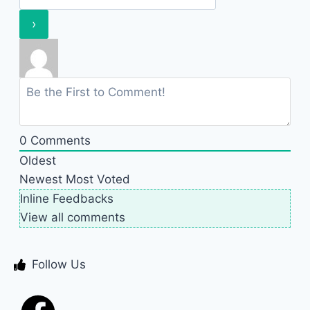
0
Comments
Oldest
Newest
Most Voted
Inline Feedbacks
View all comments
Follow Us