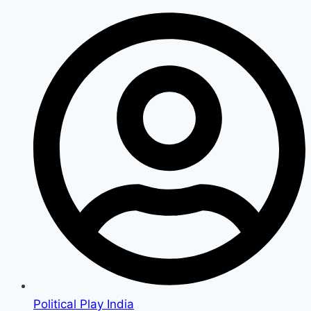
Political Play India