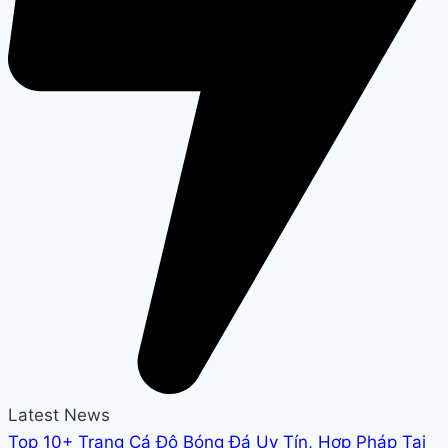
Latest News
Top 10+ Trang Cá Độ Bóng Đá Uy Tín, Hợp Pháp Tại