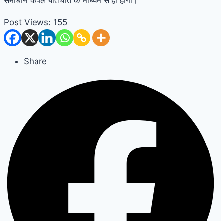
समाधान केवल बातचीत के माध्यम से ही होगा।
Post Views:
155
Share