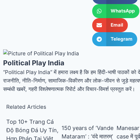
WhatsApp
Email
Telegram
Political Play India
“Political Play India” में हमारा लक्ष्य है कि हम हिंदी-भाषी पाठकों को 
राजनीति, नीति-निर्माण, सामाजिक-विकीरण और लोक-जीवन से जुड़े महत्वप
सम्बंधी खबरें, गहरी विश्लेषणात्मक रिपोर्ट और विचार-विमर्श प्रस्तुत करें।
Related Articles
Top 10+ Trang Cá
150 years of ‘Vande
Manesar
Độ Bóng Đá Uy Tín,
Mataram’ : ‘वंदे मातरम्’
case में पूर
Hợp Pháp Tại Việt