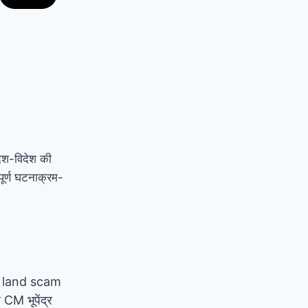
देश-विदेश की
ूर्ण घटनाक्रम-
 land scam
्व CM भूपेंद्र