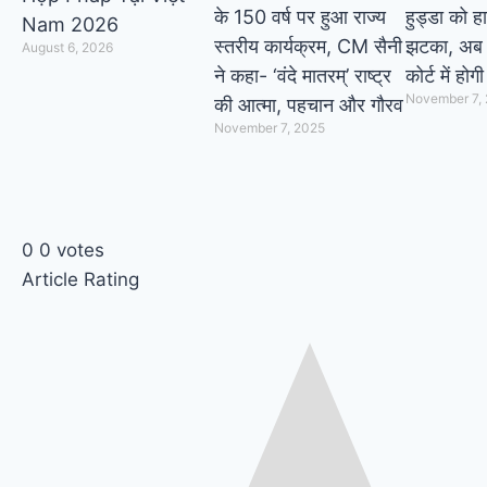
के 150 वर्ष पर हुआ राज्य
हुड्डा को ह
Nam 2026
स्तरीय कार्यक्रम, CM सैनी
झटका, अब 
August 6, 2026
ने कहा- ‘वंदे मातरम्’ राष्ट्र
कोर्ट में होग
November 7,
की आत्मा, पहचान और गौरव
November 7, 2025
0
0
votes
Article Rating