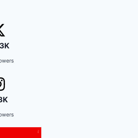
3K
lowers
3K
lowers