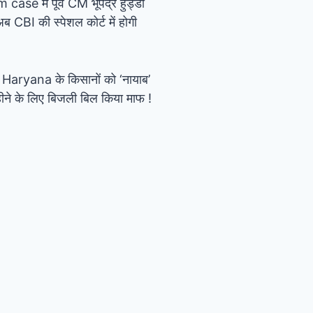
e में पूर्व CM भूपेंद्र हुड्डा
ब CBI की स्पेशल कोर्ट में होगी
Haryana के किसानों को ‘नायाब’
ीने के लिए बिजली बिल किया माफ !