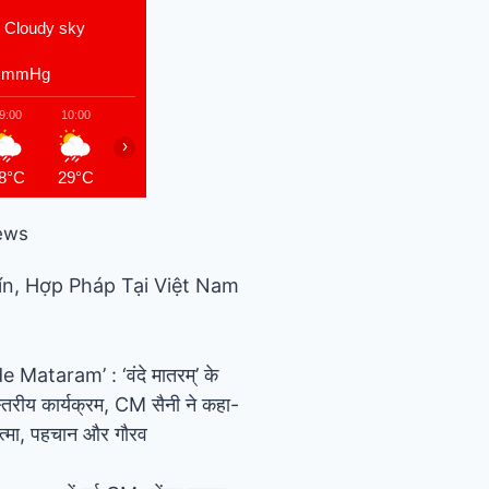
Cloudy sky
4
mmHg
9:00
10:00
11:00
12:00
13:00
14:00
15:00
16
›
8°C
29°C
29°C
29°C
29°C
29°C
29°C
29
ews
n, Hợp Pháp Tại Việt Nam
Mataram’ : ‘वंदे मातरम्’ के
स्तरीय कार्यक्रम, CM सैनी ने कहा-
ी आत्मा, पहचान और गौरव